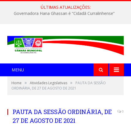
ÚLTIMAS ATUALIZAÇÕES:
Governadora Hana Ghassan é “Cidadã Curralinhense”
MENU
»
»
Home
Atividades Legislativas
PAUTA DA SESSÃO
ORDINÁRIA, DE 27 DE AGOSTO DE 2021
PAUTA DA SESSÃO ORDINÁRIA, DE
0
27 DE AGOSTO DE 2021