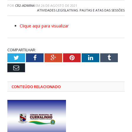
POR
CR2-ADMIN4
EM
26 DE AGOSTO DE 2021
ATIVIDADES LEGISLATIVAS
,
PAUTAS E ATAS DAS SESSÕES
Clique aqui para visualizar
COMPARTILHAR:
Twitter
Facebook
Google+
Pinterest
LinkedIn
Tumblr
Email
CONTEÚDO RELACIONADO