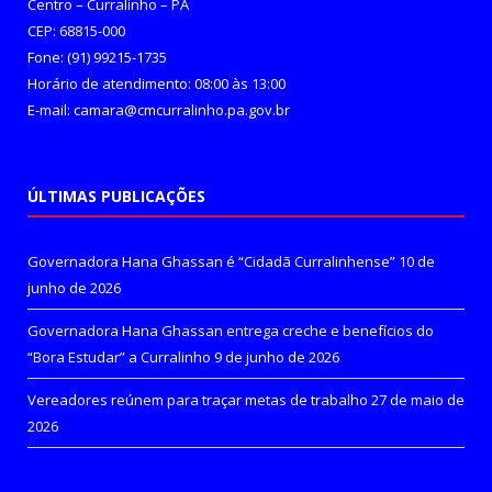
Centro – Curralinho – PA
CEP: 68815-000
Fone: (91) 99215-1735
Horário de atendimento: 08:00 às 13:00
E-mail: camara@cmcurralinho.pa.gov.br
ÚLTIMAS PUBLICAÇÕES
Governadora Hana Ghassan é “Cidadã Curralinhense”
10 de
junho de 2026
Governadora Hana Ghassan entrega creche e benefícios do
“Bora Estudar” a Curralinho
9 de junho de 2026
Vereadores reúnem para traçar metas de trabalho
27 de maio de
2026