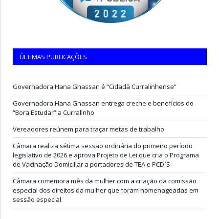
ÚLTIMAS PUBLICAÇÕES
Governadora Hana Ghassan é “Cidadã Curralinhense”
Governadora Hana Ghassan entrega creche e benefícios do
“Bora Estudar” a Curralinho
Vereadores reúnem para traçar metas de trabalho
Câmara realiza sétima sessão ordinária do primeiro período
legislativo de 2026 e aprova Projeto de Lei que cria o Programa
de Vacinação Domiciliar a portadores de TEA e PCD`S
Câmara comemora mês da mulher com a criação da comissão
especial dos direitos da mulher que foram homenageadas em
sessão especial