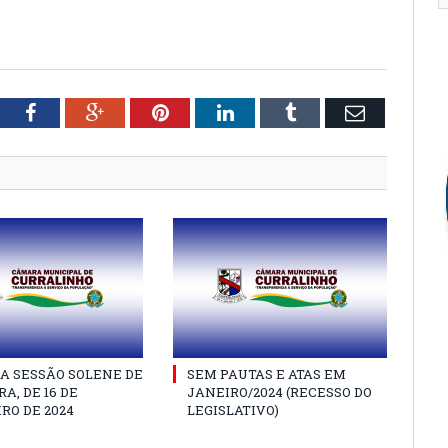
tter
Facebook
Google+
Pinterest
LinkedIn
Tumblr
Email
A SESSÃO SOLENE DE
SEM PAUTAS E ATAS EM
A, DE 16 DE
JANEIRO/2024 (RECESSO DO
RO DE 2024
LEGISLATIVO)