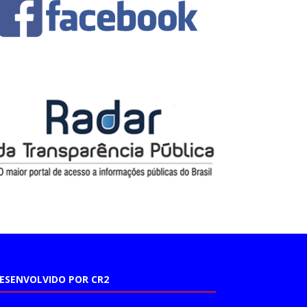
ESENVOLVIDO POR CR2