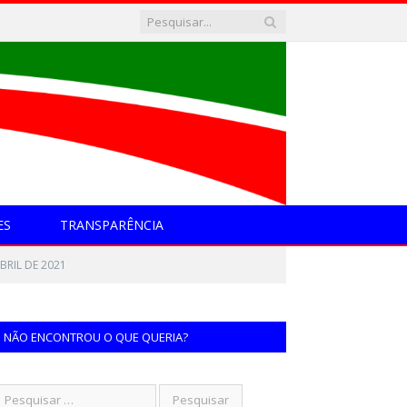
ES
TRANSPARÊNCIA
BRIL DE 2021
NÃO ENCONTROU O QUE QUERIA?