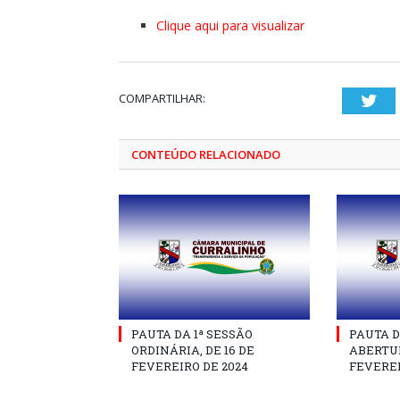
Clique aqui para visualizar
COMPARTILHAR:
Twi
CONTEÚDO RELACIONADO
PAUTA DA 1ª SESSÃO
PAUTA D
ORDINÁRIA, DE 16 DE
ABERTUR
FEVEREIRO DE 2024
FEVEREI