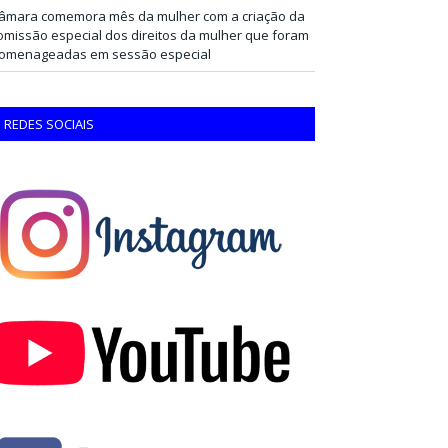
âmara comemora mês da mulher com a criação da
omissão especial dos direitos da mulher que foram
omenageadas em sessão especial
REDES SOCIAIS