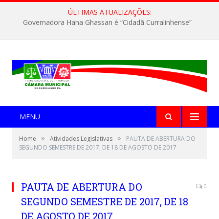
ÚLTIMAS ATUALIZAÇÕES:
Governadora Hana Ghassan é “Cidadã Curralinhense”
MENU
»
»
Home
Atividades Legislativas
PAUTA DE ABERTURA DO
SEGUNDO SEMESTRE DE 2017, DE 18 DE AGOSTO DE 2017
PAUTA DE ABERTURA DO
0
SEGUNDO SEMESTRE DE 2017, DE 18
DE AGOSTO DE 2017