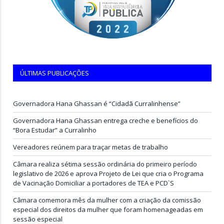
ÚLTIMAS PUBLICAÇÕES
Governadora Hana Ghassan é “Cidadã Curralinhense”
Governadora Hana Ghassan entrega creche e benefícios do
“Bora Estudar” a Curralinho
Vereadores reúnem para traçar metas de trabalho
Câmara realiza sétima sessão ordinária do primeiro período
legislativo de 2026 e aprova Projeto de Lei que cria o Programa
de Vacinação Domiciliar a portadores de TEA e PCD`S
Câmara comemora mês da mulher com a criação da comissão
especial dos direitos da mulher que foram homenageadas em
sessão especial