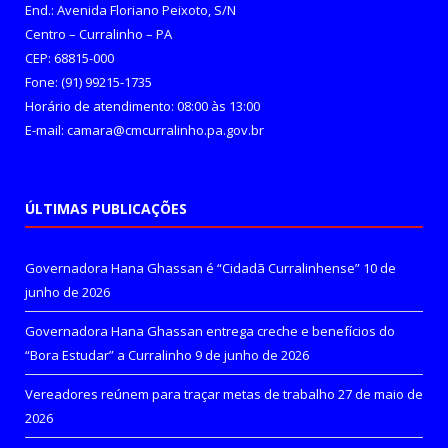
End.: Avenida Floriano Peixoto, S/N
Centro – Curralinho – PA
CEP: 68815-000
Fone: (91) 99215-1735
Horário de atendimento: 08:00 às 13:00
E-mail: camara@cmcurralinho.pa.gov.br
ÚLTIMAS PUBLICAÇÕES
Governadora Hana Ghassan é “Cidadã Curralinhense”
10 de
junho de 2026
Governadora Hana Ghassan entrega creche e benefícios do
“Bora Estudar” a Curralinho
9 de junho de 2026
Vereadores reúnem para traçar metas de trabalho
27 de maio de
2026