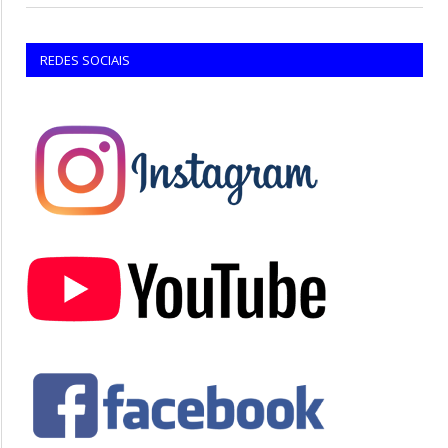
REDES SOCIAIS