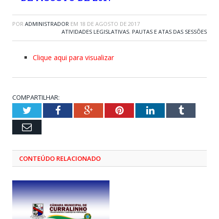
POR
ADMINISTRADOR
EM
18 DE AGOSTO DE 2017
ATIVIDADES LEGISLATIVAS
,
PAUTAS E ATAS DAS SESSÕES
Clique aqui para visualizar
COMPARTILHAR:
Twitter
Facebook
Google+
Pinterest
LinkedIn
Tumblr
Email
CONTEÚDO RELACIONADO