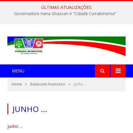
ÚLTIMAS ATUALIZAÇÕES:
Governadora Hana Ghassan é “Cidadã Curralinhense”
MENU
»
»
Home
Balancete Financeiro
junho …
JUNHO …
junho ...