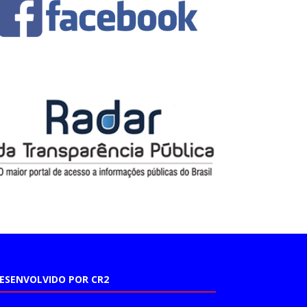
ESENVOLVIDO POR CR2