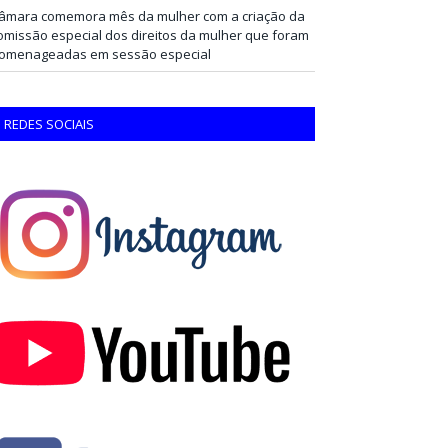
âmara comemora mês da mulher com a criação da
omissão especial dos direitos da mulher que foram
omenageadas em sessão especial
REDES SOCIAIS