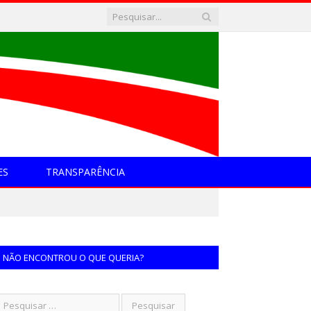
ES
TRANSPARÊNCIA
NÃO ENCONTROU O QUE QUERIA?