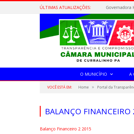
ÚLTIMAS ATUALIZAÇÕES:
Governadora H
O MUNICÍPIO
A
»
VOCÊ ESTÁ EM:
Home
Portal da Transparên
BALANÇO FINANCEIRO 
Balanço Financeiro 2 2015