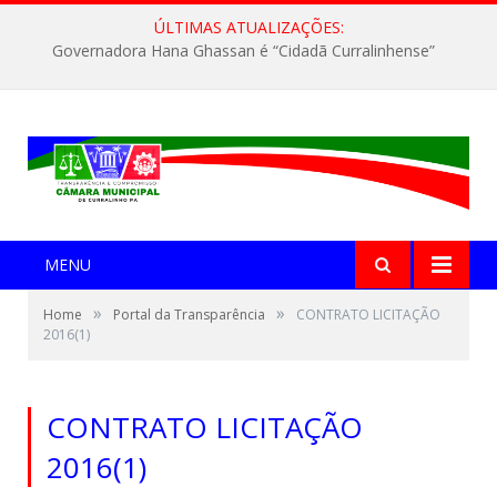
ÚLTIMAS ATUALIZAÇÕES:
Governadora Hana Ghassan é “Cidadã Curralinhense”
MENU
»
»
Home
Portal da Transparência
CONTRATO LICITAÇÃO
2016(1)
CONTRATO LICITAÇÃO
2016(1)