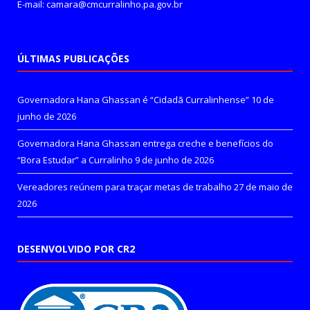
E-mail: camara@cmcurralinho.pa.gov.br
ÚLTIMAS PUBLICAÇÕES
Governadora Hana Ghassan é “Cidadã Curralinhense”
10 de
junho de 2026
Governadora Hana Ghassan entrega creche e benefícios do
“Bora Estudar” a Curralinho
9 de junho de 2026
Vereadores reúnem para traçar metas de trabalho
27 de maio de
2026
DESENVOLVIDO POR CR2