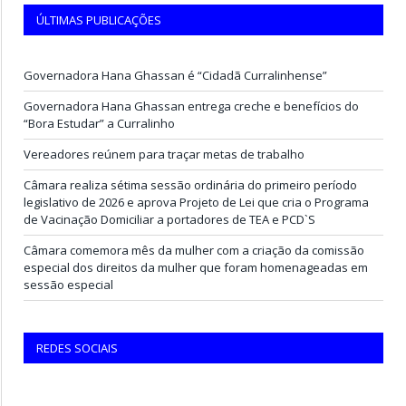
ÚLTIMAS PUBLICAÇÕES
Governadora Hana Ghassan é “Cidadã Curralinhense”
Governadora Hana Ghassan entrega creche e benefícios do
“Bora Estudar” a Curralinho
Vereadores reúnem para traçar metas de trabalho
Câmara realiza sétima sessão ordinária do primeiro período
legislativo de 2026 e aprova Projeto de Lei que cria o Programa
de Vacinação Domiciliar a portadores de TEA e PCD`S
Câmara comemora mês da mulher com a criação da comissão
especial dos direitos da mulher que foram homenageadas em
sessão especial
REDES SOCIAIS