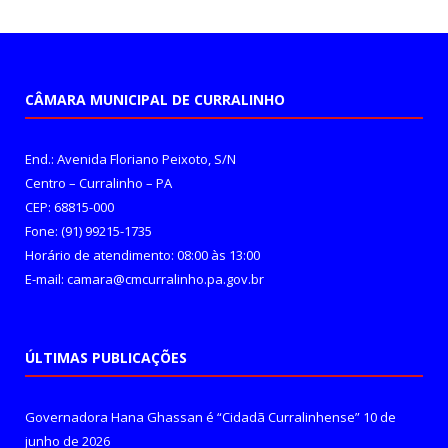
CÂMARA MUNICIPAL DE CURRALINHO
End.: Avenida Floriano Peixoto, S/N
Centro – Curralinho – PA
CEP: 68815-000
Fone: (91) 99215-1735
Horário de atendimento: 08:00 às 13:00
E-mail: camara@cmcurralinho.pa.gov.br
ÚLTIMAS PUBLICAÇÕES
Governadora Hana Ghassan é “Cidadã Curralinhense”
10 de
junho de 2026