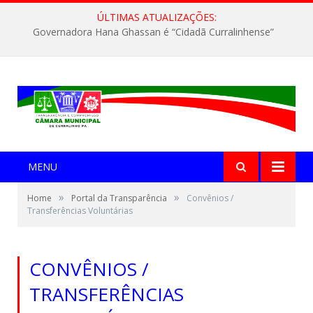
ÚLTIMAS ATUALIZAÇÕES:
Governadora Hana Ghassan é “Cidadã Curralinhense”
MENU
»
»
Home
Portal da Transparência
Convênios /
Transferências Voluntárias
CONVÊNIOS /
TRANSFERÊNCIAS