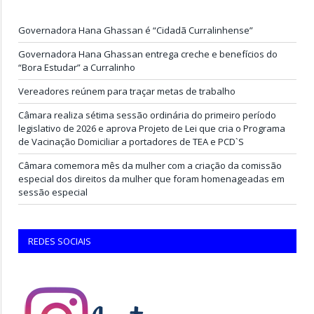
Governadora Hana Ghassan é “Cidadã Curralinhense”
Governadora Hana Ghassan entrega creche e benefícios do
“Bora Estudar” a Curralinho
Vereadores reúnem para traçar metas de trabalho
Câmara realiza sétima sessão ordinária do primeiro período
legislativo de 2026 e aprova Projeto de Lei que cria o Programa
de Vacinação Domiciliar a portadores de TEA e PCD`S
Câmara comemora mês da mulher com a criação da comissão
especial dos direitos da mulher que foram homenageadas em
sessão especial
REDES SOCIAIS