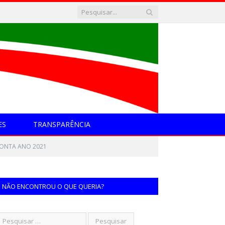
ES
TRANSPARÊNCIA
CONTA ANO 2021
NÃO ENCONTROU O QUE QUERIA?