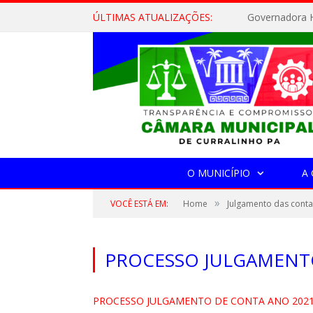
ÚLTIMAS ATUALIZAÇÕES:
Governadora H
O MUNICÍPIO
A
»
VOCÊ ESTÁ EM:
Home
Julgamento das conta
PROCESSO JULGAMENT
PROCESSO JULGAMENTO DE CONTA ANO 202