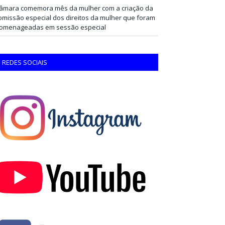
âmara comemora mês da mulher com a criação da
omissão especial dos direitos da mulher que foram
omenageadas em sessão especial
REDES SOCIAIS