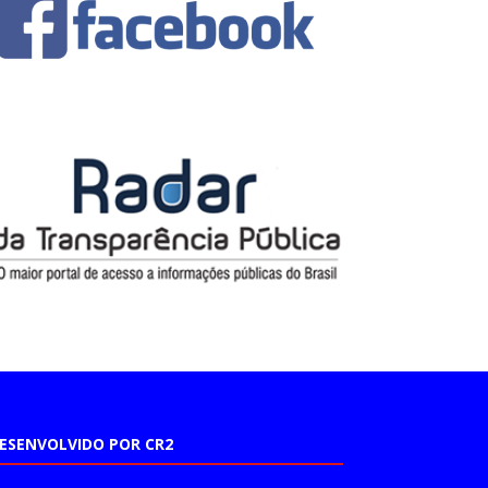
ESENVOLVIDO POR CR2