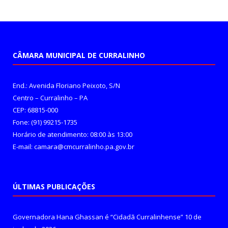
CÂMARA MUNICIPAL DE CURRALINHO
End.: Avenida Floriano Peixoto, S/N
Centro – Curralinho – PA
CEP: 68815-000
Fone: (91) 99215-1735
Horário de atendimento: 08:00 às 13:00
E-mail: camara@cmcurralinho.pa.gov.br
ÚLTIMAS PUBLICAÇÕES
Governadora Hana Ghassan é “Cidadã Curralinhense”
10 de