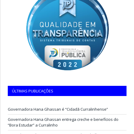
ÚLTIMAS PUBLICAÇÕES
Governadora Hana Ghassan é “Cidadã Curralinhense”
Governadora Hana Ghassan entrega creche e benefícios do
“Bora Estudar” a Curralinho