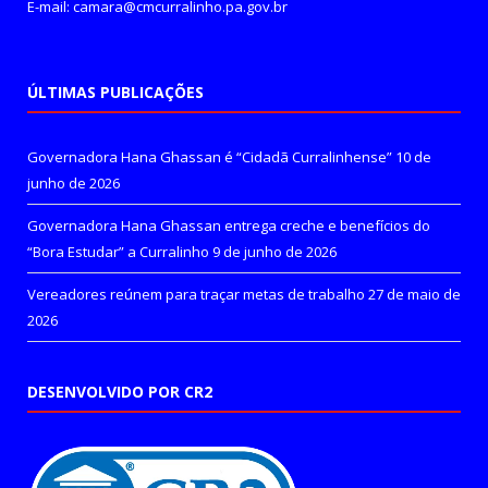
E-mail: camara@cmcurralinho.pa.gov.br
ÚLTIMAS PUBLICAÇÕES
Governadora Hana Ghassan é “Cidadã Curralinhense”
10 de
junho de 2026
Governadora Hana Ghassan entrega creche e benefícios do
“Bora Estudar” a Curralinho
9 de junho de 2026
Vereadores reúnem para traçar metas de trabalho
27 de maio de
2026
DESENVOLVIDO POR CR2