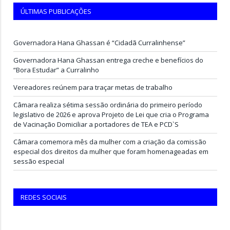
ÚLTIMAS PUBLICAÇÕES
Governadora Hana Ghassan é “Cidadã Curralinhense”
Governadora Hana Ghassan entrega creche e benefícios do
“Bora Estudar” a Curralinho
Vereadores reúnem para traçar metas de trabalho
Câmara realiza sétima sessão ordinária do primeiro período
legislativo de 2026 e aprova Projeto de Lei que cria o Programa
de Vacinação Domiciliar a portadores de TEA e PCD`S
Câmara comemora mês da mulher com a criação da comissão
especial dos direitos da mulher que foram homenageadas em
sessão especial
REDES SOCIAIS