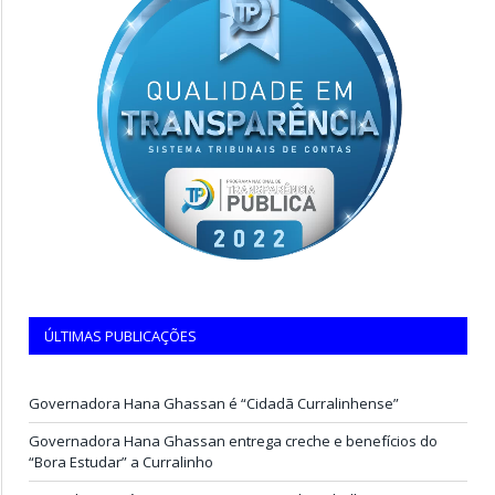
ÚLTIMAS PUBLICAÇÕES
Governadora Hana Ghassan é “Cidadã Curralinhense”
Governadora Hana Ghassan entrega creche e benefícios do
“Bora Estudar” a Curralinho