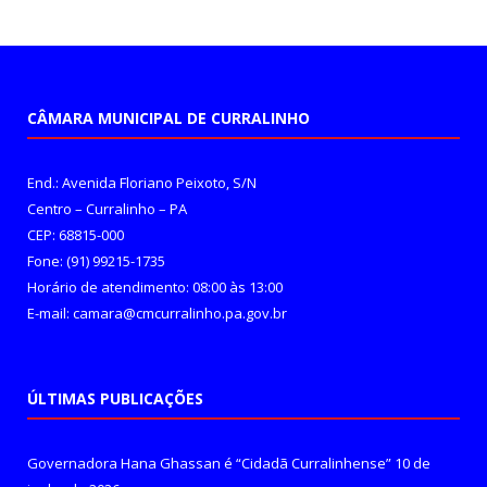
CÂMARA MUNICIPAL DE CURRALINHO
End.: Avenida Floriano Peixoto, S/N
Centro – Curralinho – PA
CEP: 68815-000
Fone: (91) 99215-1735
Horário de atendimento: 08:00 às 13:00
E-mail: camara@cmcurralinho.pa.gov.br
ÚLTIMAS PUBLICAÇÕES
Governadora Hana Ghassan é “Cidadã Curralinhense”
10 de