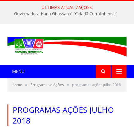
ÚLTIMAS ATUALIZAÇÕES:
Governadora Hana Ghassan é “Cidadã Curralinhense”
MENU
»
»
Home
Programas e Ações
programas ações julho 2018
PROGRAMAS AÇÕES JULHO
2018