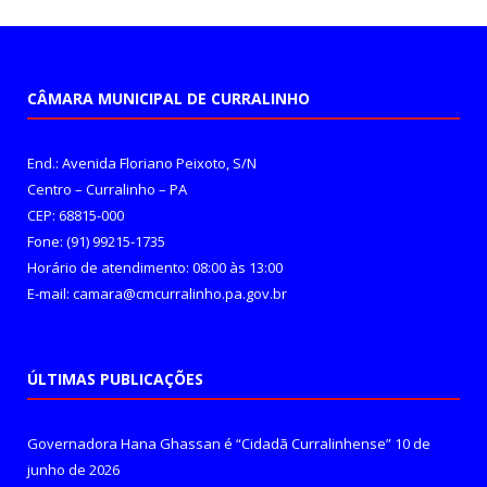
CÂMARA MUNICIPAL DE CURRALINHO
End.: Avenida Floriano Peixoto, S/N
Centro – Curralinho – PA
CEP: 68815-000
Fone: (91) 99215-1735
Horário de atendimento: 08:00 às 13:00
E-mail: camara@cmcurralinho.pa.gov.br
ÚLTIMAS PUBLICAÇÕES
Governadora Hana Ghassan é “Cidadã Curralinhense”
10 de
junho de 2026