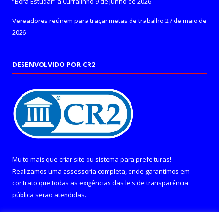
“Bora Estudar” a Curralinho
9 de junho de 2026
Vereadores reúnem para traçar metas de trabalho
27 de maio de
2026
DESENVOLVIDO POR CR2
Muito mais que
criar site
ou
sistema para prefeituras
!
Realizamos uma
assessoria
completa, onde garantimos em
contrato que todas as exigências das
leis de transparência
pública
serão atendidas.
Conheça o
PNTP
e o
Radar da Transparência Pública