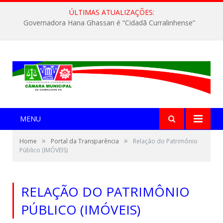
ÚLTIMAS ATUALIZAÇÕES:
Governadora Hana Ghassan é “Cidadã Curralinhense”
MENU
»
»
Home
Portal da Transparência
Relação do Patrimônio
Público (IMÓVEIS)
RELAÇÃO DO PATRIMÔNIO
PÚBLICO (IMÓVEIS)