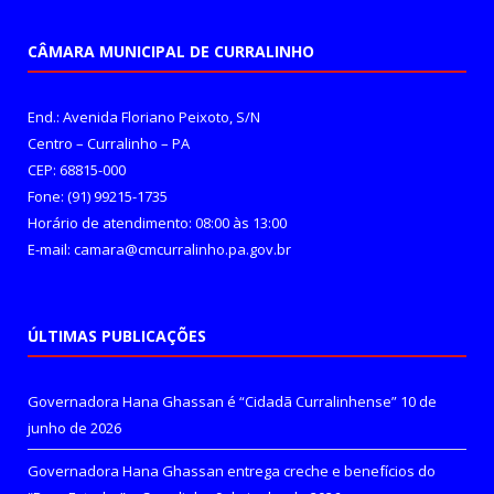
CÂMARA MUNICIPAL DE CURRALINHO
End.: Avenida Floriano Peixoto, S/N
Centro – Curralinho – PA
CEP: 68815-000
Fone: (91) 99215-1735
Horário de atendimento: 08:00 às 13:00
E-mail: camara@cmcurralinho.pa.gov.br
ÚLTIMAS PUBLICAÇÕES
Governadora Hana Ghassan é “Cidadã Curralinhense”
10 de
junho de 2026
Governadora Hana Ghassan entrega creche e benefícios do