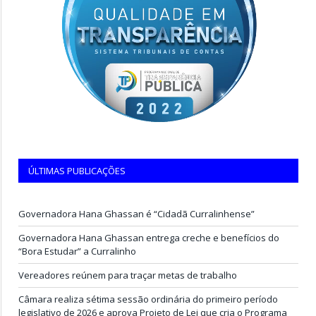
ÚLTIMAS PUBLICAÇÕES
Governadora Hana Ghassan é “Cidadã Curralinhense”
Governadora Hana Ghassan entrega creche e benefícios do
“Bora Estudar” a Curralinho
Vereadores reúnem para traçar metas de trabalho
Câmara realiza sétima sessão ordinária do primeiro período
legislativo de 2026 e aprova Projeto de Lei que cria o Programa