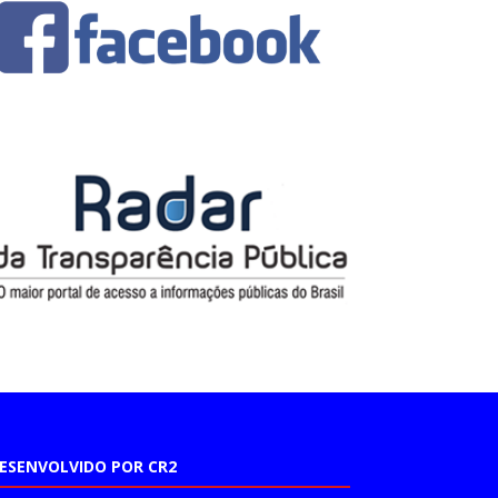
ESENVOLVIDO POR CR2