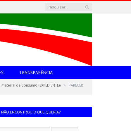
ES
TRANSPARÊNCIA
»
 material de Consumo (EXPEDIENTE))
PARECER
NÃO ENCONTROU O QUE QUERIA?