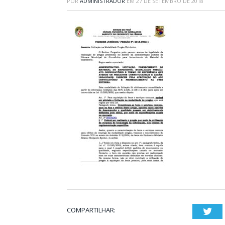
POR
ADMINISTRADOR
EM
27 DE SETEMBRO DE 2018
COMPARTILHAR:
Twi