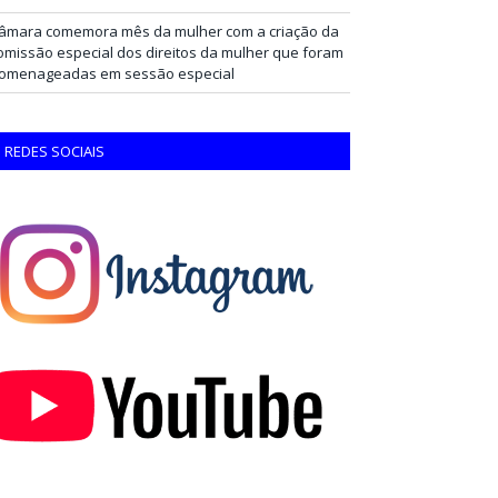
âmara comemora mês da mulher com a criação da
omissão especial dos direitos da mulher que foram
omenageadas em sessão especial
REDES SOCIAIS