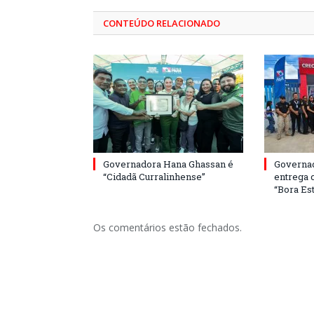
CONTEÚDO RELACIONADO
Governadora Hana Ghassan é
Governa
“Cidadã Curralinhense”
entrega 
“Bora Est
Os comentários estão fechados.