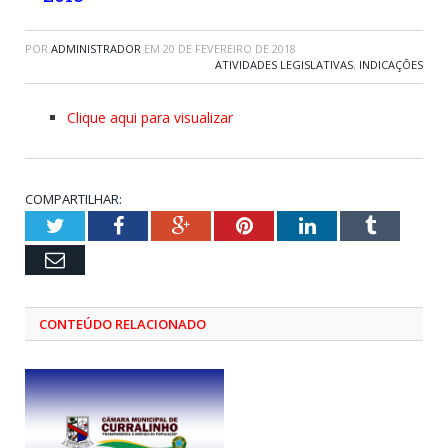
POR
ADMINISTRADOR
EM
20 DE FEVEREIRO DE 2018
ATIVIDADES LEGISLATIVAS
,
INDICAÇÕES
Clique aqui para visualizar
COMPARTILHAR:
Twitter
Facebook
Google+
Pinterest
LinkedIn
Tumblr
Email
CONTEÚDO RELACIONADO