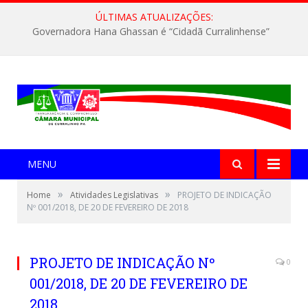
ÚLTIMAS ATUALIZAÇÕES:
Governadora Hana Ghassan é “Cidadã Curralinhense”
MENU
»
»
Home
Atividades Legislativas
PROJETO DE INDICAÇÃO
Nº 001/2018, DE 20 DE FEVEREIRO DE 2018
PROJETO DE INDICAÇÃO Nº
0
001/2018, DE 20 DE FEVEREIRO DE
2018