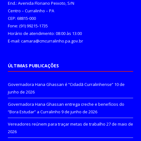
End.: Avenida Floriano Peixoto, S/N
Centro – Curralinho – PA
CEP: 68815-000
Fone: (91) 99215-1735
Horário de atendimento: 08:00 às 13:00
E-mail: camara@cmcurralinho.pa.gov.br
ÚLTIMAS PUBLICAÇÕES
Governadora Hana Ghassan é “Cidadã Curralinhense”
10 de
junho de 2026
Governadora Hana Ghassan entrega creche e benefícios do
“Bora Estudar” a Curralinho
9 de junho de 2026
Vereadores reúnem para traçar metas de trabalho
27 de maio de
2026