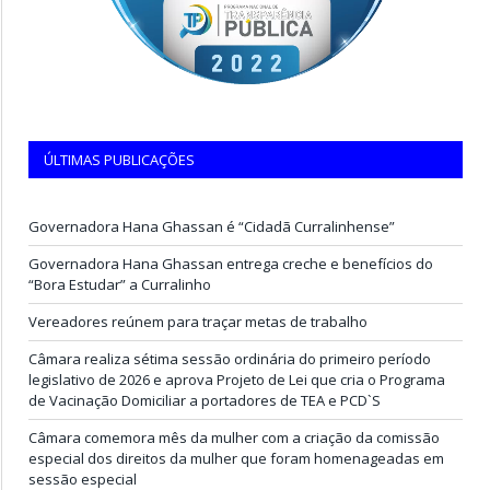
ÚLTIMAS PUBLICAÇÕES
Governadora Hana Ghassan é “Cidadã Curralinhense”
Governadora Hana Ghassan entrega creche e benefícios do
“Bora Estudar” a Curralinho
Vereadores reúnem para traçar metas de trabalho
Câmara realiza sétima sessão ordinária do primeiro período
legislativo de 2026 e aprova Projeto de Lei que cria o Programa
de Vacinação Domiciliar a portadores de TEA e PCD`S
Câmara comemora mês da mulher com a criação da comissão
especial dos direitos da mulher que foram homenageadas em
sessão especial