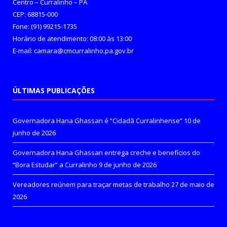
Centro – Curralinho – PA
CEP: 68815-000
Fone: (91) 99215-1735
Horário de atendimento: 08:00 às 13:00
E-mail: camara@cmcurralinho.pa.gov.br
ÚLTIMAS PUBLICAÇÕES
Governadora Hana Ghassan é “Cidadã Curralinhense”
10 de
junho de 2026
Governadora Hana Ghassan entrega creche e benefícios do
“Bora Estudar” a Curralinho
9 de junho de 2026
Vereadores reúnem para traçar metas de trabalho
27 de maio de
2026