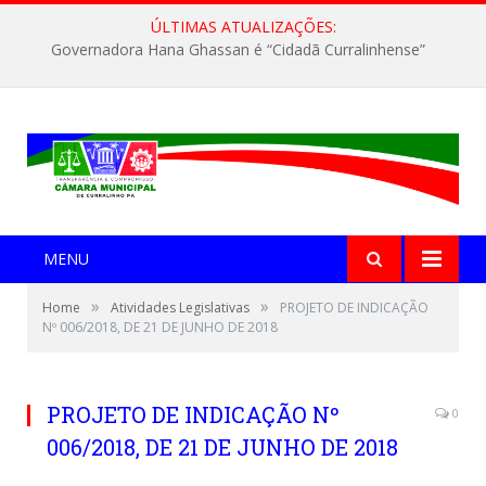
ÚLTIMAS ATUALIZAÇÕES:
Governadora Hana Ghassan é “Cidadã Curralinhense”
MENU
»
»
Home
Atividades Legislativas
PROJETO DE INDICAÇÃO
Nº 006/2018, DE 21 DE JUNHO DE 2018
PROJETO DE INDICAÇÃO Nº
0
006/2018, DE 21 DE JUNHO DE 2018