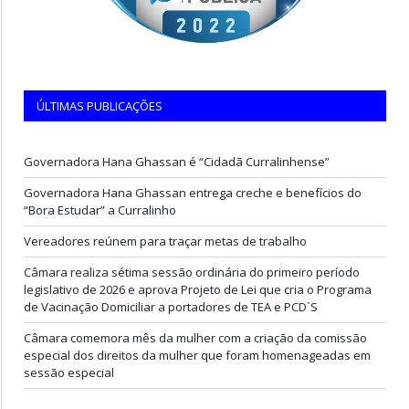
ÚLTIMAS PUBLICAÇÕES
Governadora Hana Ghassan é “Cidadã Curralinhense”
Governadora Hana Ghassan entrega creche e benefícios do
“Bora Estudar” a Curralinho
Vereadores reúnem para traçar metas de trabalho
Câmara realiza sétima sessão ordinária do primeiro período
legislativo de 2026 e aprova Projeto de Lei que cria o Programa
de Vacinação Domiciliar a portadores de TEA e PCD`S
Câmara comemora mês da mulher com a criação da comissão
especial dos direitos da mulher que foram homenageadas em
sessão especial