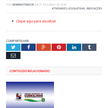
POR
ADMINISTRADOR
EM
21 DE JUNHO DE 2018
ATIVIDADES LEGISLATIVAS
,
INDICAÇÕES
Clique aqui para visualizar
COMPARTILHAR:
Twitter
Facebook
Google+
Pinterest
LinkedIn
Tumblr
Email
CONTEÚDO RELACIONADO