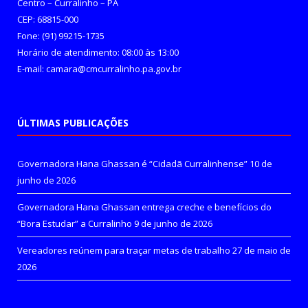
Centro – Curralinho – PA
CEP: 68815-000
Fone: (91) 99215-1735
Horário de atendimento: 08:00 às 13:00
E-mail: camara@cmcurralinho.pa.gov.br
ÚLTIMAS PUBLICAÇÕES
Governadora Hana Ghassan é “Cidadã Curralinhense”
10 de
junho de 2026
Governadora Hana Ghassan entrega creche e benefícios do
“Bora Estudar” a Curralinho
9 de junho de 2026
Vereadores reúnem para traçar metas de trabalho
27 de maio de
2026