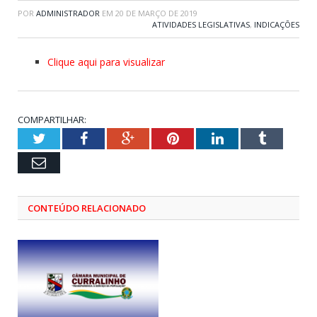
POR
ADMINISTRADOR
EM
20 DE MARÇO DE 2019
ATIVIDADES LEGISLATIVAS
,
INDICAÇÕES
Clique aqui para visualizar
COMPARTILHAR:
Twitter
Facebook
Google+
Pinterest
LinkedIn
Tumblr
Email
CONTEÚDO RELACIONADO