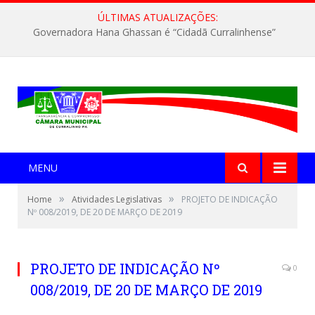
ÚLTIMAS ATUALIZAÇÕES:
Governadora Hana Ghassan é “Cidadã Curralinhense”
MENU
»
»
Home
Atividades Legislativas
PROJETO DE INDICAÇÃO
Nº 008/2019, DE 20 DE MARÇO DE 2019
PROJETO DE INDICAÇÃO Nº
0
008/2019, DE 20 DE MARÇO DE 2019