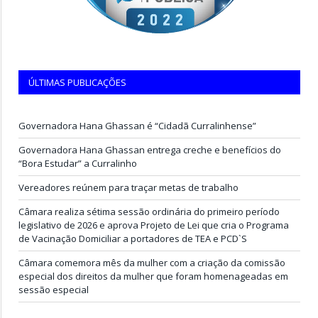
ÚLTIMAS PUBLICAÇÕES
Governadora Hana Ghassan é “Cidadã Curralinhense”
Governadora Hana Ghassan entrega creche e benefícios do
“Bora Estudar” a Curralinho
Vereadores reúnem para traçar metas de trabalho
Câmara realiza sétima sessão ordinária do primeiro período
legislativo de 2026 e aprova Projeto de Lei que cria o Programa
de Vacinação Domiciliar a portadores de TEA e PCD`S
Câmara comemora mês da mulher com a criação da comissão
especial dos direitos da mulher que foram homenageadas em
sessão especial