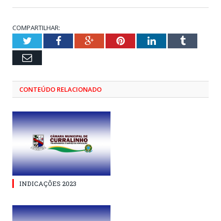
COMPARTILHAR:
Twitter
Facebook
Google+
Pinterest
LinkedIn
Tumblr
Email
CONTEÚDO RELACIONADO
INDICAÇÕES 2023