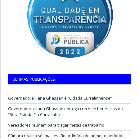
ÚLTIMAS PUBLICAÇÕES
Governadora Hana Ghassan é “Cidadã Curralinhense”
Governadora Hana Ghassan entrega creche e benefícios do
“Bora Estudar” a Curralinho
Vereadores reúnem para traçar metas de trabalho
Câmara realiza sétima sessão ordinária do primeiro período