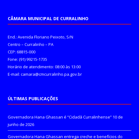
CÂMARA MUNICIPAL DE CURRALINHO
End.: Avenida Floriano Peixoto, S/N
Centro – Curralinho – PA
CEP: 68815-000
Fone: (91) 99215-1735
Horário de atendimento: 08:00 às 13:00
E-mail: camara@cmcurralinho.pa.gov.br
ÚLTIMAS PUBLICAÇÕES
Governadora Hana Ghassan é “Cidadã Curralinhense”
10 de
junho de 2026
Governadora Hana Ghassan entrega creche e benefícios do