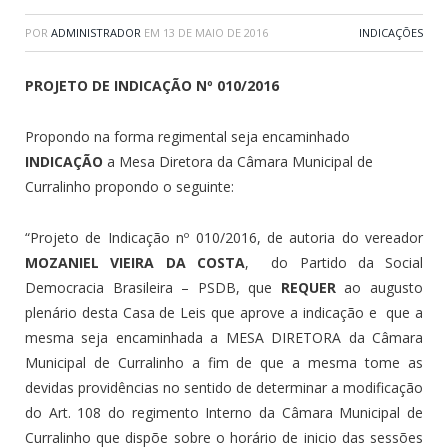
POR
ADMINISTRADOR
EM
13 DE MAIO DE 2016
INDICAÇÕES
PROJETO DE INDICAÇÃO Nº 010/2016
Propondo na forma regimental seja encaminhado
INDICAÇÃO
a Mesa Diretora da Câmara Municipal de
Curralinho propondo o seguinte:
“Projeto de Indicação nº 010/2016, de autoria do vereador
MOZANIEL VIEIRA DA COSTA
, do Partido da Social
Democracia Brasileira – PSDB, que
REQUER
ao augusto
plenário desta Casa de Leis que aprove a indicação e que a
mesma seja encaminhada a MESA DIRETORA da Câmara
Municipal de Curralinho a fim de que a mesma tome as
devidas providências no sentido de determinar a modificação
do Art. 108 do regimento Interno da Câmara Municipal de
Curralinho que dispõe sobre o horário de inicio das sessões