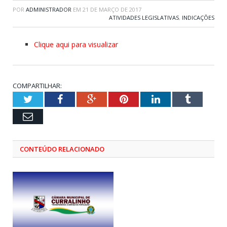
POR
ADMINISTRADOR
EM
21 DE MARÇO DE 2017
ATIVIDADES LEGISLATIVAS
,
INDICAÇÕES
Clique aqui para visualizar
COMPARTILHAR:
Twitter
Facebook
Google+
Pinterest
LinkedIn
Tumblr
Email
CONTEÚDO RELACIONADO