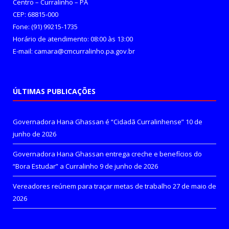
Centro – Curralinho – PA
CEP: 68815-000
Fone: (91) 99215-1735
Horário de atendimento: 08:00 às 13:00
E-mail: camara@cmcurralinho.pa.gov.br
ÚLTIMAS PUBLICAÇÕES
Governadora Hana Ghassan é “Cidadã Curralinhense”
10 de
junho de 2026
Governadora Hana Ghassan entrega creche e benefícios do
“Bora Estudar” a Curralinho
9 de junho de 2026
Vereadores reúnem para traçar metas de trabalho
27 de maio de
2026