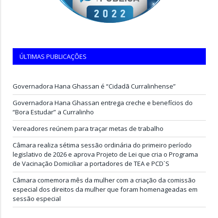
ÚLTIMAS PUBLICAÇÕES
Governadora Hana Ghassan é “Cidadã Curralinhense”
Governadora Hana Ghassan entrega creche e benefícios do
“Bora Estudar” a Curralinho
Vereadores reúnem para traçar metas de trabalho
Câmara realiza sétima sessão ordinária do primeiro período
legislativo de 2026 e aprova Projeto de Lei que cria o Programa
de Vacinação Domiciliar a portadores de TEA e PCD`S
Câmara comemora mês da mulher com a criação da comissão
especial dos direitos da mulher que foram homenageadas em
sessão especial