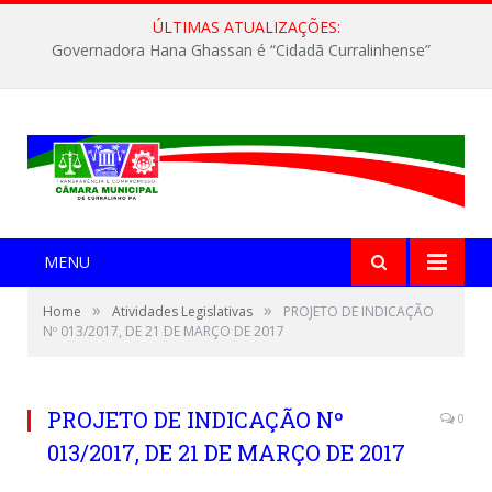
ÚLTIMAS ATUALIZAÇÕES:
Governadora Hana Ghassan é “Cidadã Curralinhense”
MENU
»
»
Home
Atividades Legislativas
PROJETO DE INDICAÇÃO
Nº 013/2017, DE 21 DE MARÇO DE 2017
PROJETO DE INDICAÇÃO Nº
0
013/2017, DE 21 DE MARÇO DE 2017