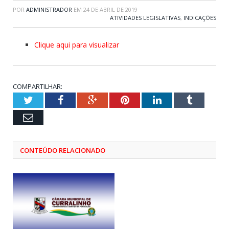
POR
ADMINISTRADOR
EM
24 DE ABRIL DE 2019
ATIVIDADES LEGISLATIVAS
,
INDICAÇÕES
Clique aqui para visualizar
COMPARTILHAR:
Twitter
Facebook
Google+
Pinterest
LinkedIn
Tumblr
Email
CONTEÚDO RELACIONADO