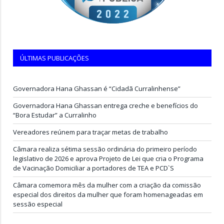
ÚLTIMAS PUBLICAÇÕES
Governadora Hana Ghassan é “Cidadã Curralinhense”
Governadora Hana Ghassan entrega creche e benefícios do
“Bora Estudar” a Curralinho
Vereadores reúnem para traçar metas de trabalho
Câmara realiza sétima sessão ordinária do primeiro período
legislativo de 2026 e aprova Projeto de Lei que cria o Programa
de Vacinação Domiciliar a portadores de TEA e PCD`S
Câmara comemora mês da mulher com a criação da comissão
especial dos direitos da mulher que foram homenageadas em
sessão especial