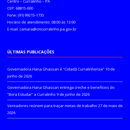
Centro – Curralinho – PA
CEP: 68815-000
Fone: (91) 99215-1735
Horário de atendimento: 08:00 às 13:00
E-mail: camara@cmcurralinho.pa.gov.br
ÚLTIMAS PUBLICAÇÕES
Governadora Hana Ghassan é “Cidadã Curralinhense”
10 de
junho de 2026
Governadora Hana Ghassan entrega creche e benefícios do
“Bora Estudar” a Curralinho
9 de junho de 2026
Vereadores reúnem para traçar metas de trabalho
27 de maio de
2026