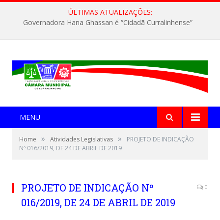
ÚLTIMAS ATUALIZAÇÕES:
Governadora Hana Ghassan é “Cidadã Curralinhense”
MENU
»
»
Home
Atividades Legislativas
PROJETO DE INDICAÇÃO
Nº 016/2019, DE 24 DE ABRIL DE 2019
PROJETO DE INDICAÇÃO Nº
0
016/2019, DE 24 DE ABRIL DE 2019