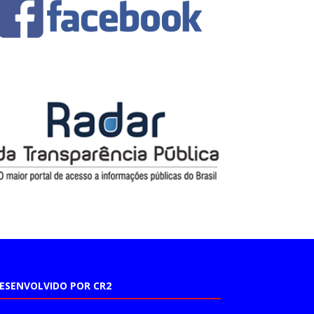
ESENVOLVIDO POR CR2