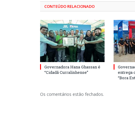
CONTEÚDO RELACIONADO
Governadora Hana Ghassan é
Governa
“Cidadã Curralinhense”
entrega 
“Bora Est
Os comentários estão fechados.