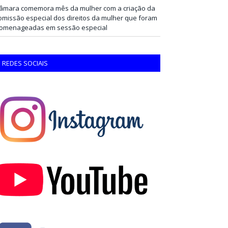
âmara comemora mês da mulher com a criação da
omissão especial dos direitos da mulher que foram
omenageadas em sessão especial
REDES SOCIAIS