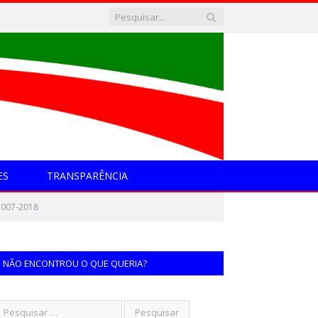
ES
TRANSPARÊNCIA
 007-2018
NÃO ENCONTROU O QUE QUERIA?