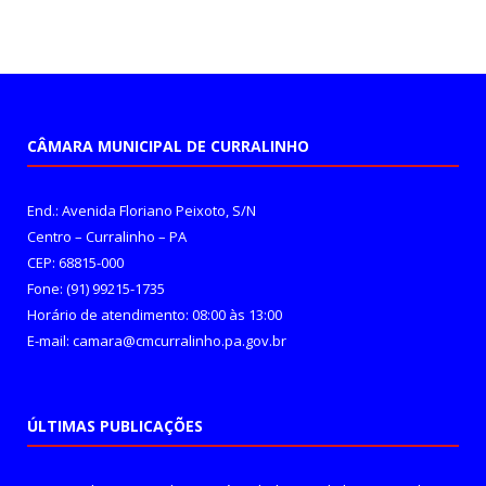
CÂMARA MUNICIPAL DE CURRALINHO
End.: Avenida Floriano Peixoto, S/N
Centro – Curralinho – PA
CEP: 68815-000
Fone: (91) 99215-1735
Horário de atendimento: 08:00 às 13:00
E-mail: camara@cmcurralinho.pa.gov.br
ÚLTIMAS PUBLICAÇÕES