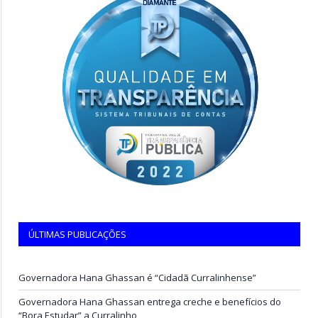
ÚLTIMAS PUBLICAÇÕES
Governadora Hana Ghassan é “Cidadã Curralinhense”
Governadora Hana Ghassan entrega creche e benefícios do
“Bora Estudar” a Curralinho