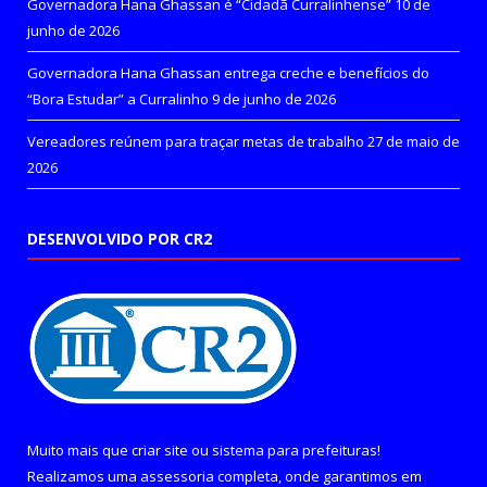
Governadora Hana Ghassan é “Cidadã Curralinhense”
10 de
junho de 2026
Governadora Hana Ghassan entrega creche e benefícios do
“Bora Estudar” a Curralinho
9 de junho de 2026
Vereadores reúnem para traçar metas de trabalho
27 de maio de
2026
DESENVOLVIDO POR CR2
Muito mais que
criar site
ou
sistema para prefeituras
!
Realizamos uma
assessoria
completa, onde garantimos em