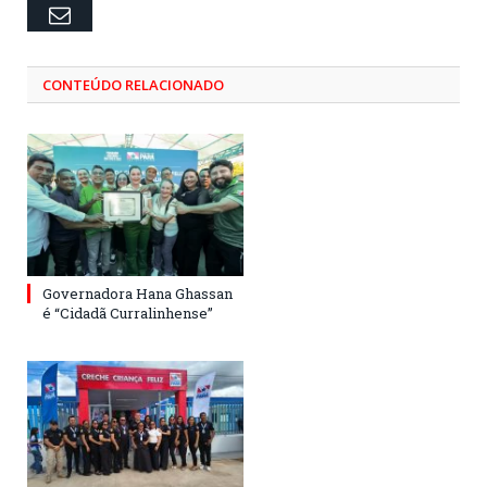
Email
CONTEÚDO RELACIONADO
Governadora Hana Ghassan
é “Cidadã Curralinhense”