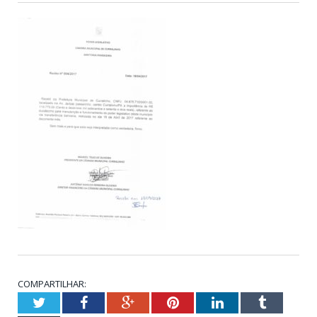
COMPARTILHAR:
Twitter
Facebook
Google+
Pinterest
LinkedIn
Tumblr