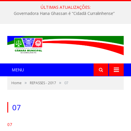
ÚLTIMAS ATUALIZAÇÕES:
Governadora Hana Ghassan é “Cidadã Curralinhense”
MENU
»
»
Home
REPASSES - 2017
07
07
07