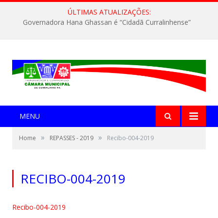
ÚLTIMAS ATUALIZAÇÕES:
Governadora Hana Ghassan é “Cidadã Curralinhense”
MENU
»
»
Home
REPASSES - 2019
Recibo-004-2019
RECIBO-004-2019
Recibo-004-2019