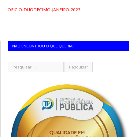
OFICIO-DUODECIMO-JANEIRO-2023
NÃO ENCONTROU O QUE QUERIA?