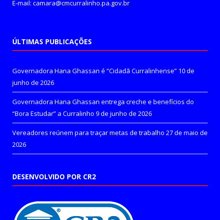
E-mail: camara@cmcurralinho.pa.gov.br
ÚLTIMAS PUBLICAÇÕES
Governadora Hana Ghassan é “Cidadã Curralinhense”
10 de
junho de 2026
Governadora Hana Ghassan entrega creche e benefícios do
“Bora Estudar” a Curralinho
9 de junho de 2026
Vereadores reúnem para traçar metas de trabalho
27 de maio de
2026
DESENVOLVIDO POR CR2