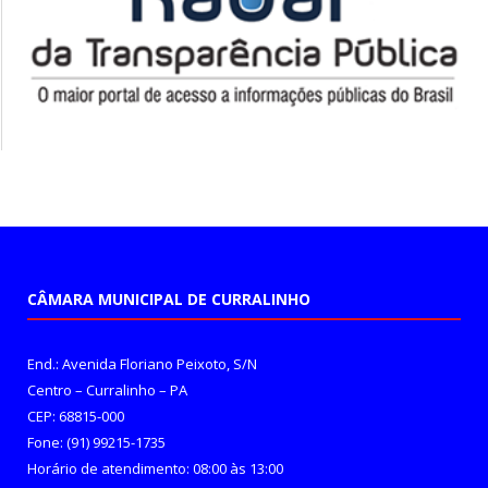
CÂMARA MUNICIPAL DE CURRALINHO
End.: Avenida Floriano Peixoto, S/N
Centro – Curralinho – PA
CEP: 68815-000
Fone: (91) 99215-1735
Horário de atendimento: 08:00 às 13:00