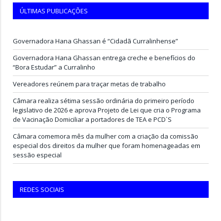
ÚLTIMAS PUBLICAÇÕES
Governadora Hana Ghassan é “Cidadã Curralinhense”
Governadora Hana Ghassan entrega creche e benefícios do
“Bora Estudar” a Curralinho
Vereadores reúnem para traçar metas de trabalho
Câmara realiza sétima sessão ordinária do primeiro período
legislativo de 2026 e aprova Projeto de Lei que cria o Programa
de Vacinação Domiciliar a portadores de TEA e PCD`S
Câmara comemora mês da mulher com a criação da comissão
especial dos direitos da mulher que foram homenageadas em
sessão especial
REDES SOCIAIS