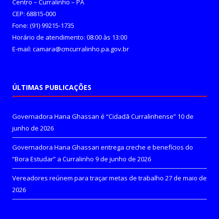
Centro – Curralinho – PA
CEP: 68815-000
Fone: (91) 99215-1735
Horário de atendimento: 08:00 às 13:00
E-mail: camara@cmcurralinho.pa.gov.br
ÚLTIMAS PUBLICAÇÕES
Governadora Hana Ghassan é “Cidadã Curralinhense”
10 de
junho de 2026
Governadora Hana Ghassan entrega creche e benefícios do
“Bora Estudar” a Curralinho
9 de junho de 2026
Vereadores reúnem para traçar metas de trabalho
27 de maio de
2026