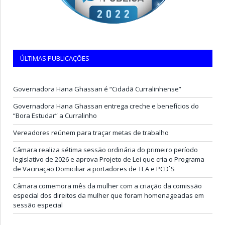
ÚLTIMAS PUBLICAÇÕES
Governadora Hana Ghassan é “Cidadã Curralinhense”
Governadora Hana Ghassan entrega creche e benefícios do
“Bora Estudar” a Curralinho
Vereadores reúnem para traçar metas de trabalho
Câmara realiza sétima sessão ordinária do primeiro período
legislativo de 2026 e aprova Projeto de Lei que cria o Programa
de Vacinação Domiciliar a portadores de TEA e PCD`S
Câmara comemora mês da mulher com a criação da comissão
especial dos direitos da mulher que foram homenageadas em
sessão especial