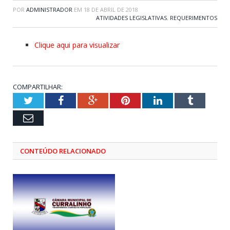
POR
ADMINISTRADOR
EM
18 DE ABRIL DE 2018
ATIVIDADES LEGISLATIVAS
,
REQUERIMENTOS
Clique aqui para visualizar
COMPARTILHAR:
Twitter
Facebook
Google+
Pinterest
LinkedIn
Tumblr
Email
CONTEÚDO RELACIONADO