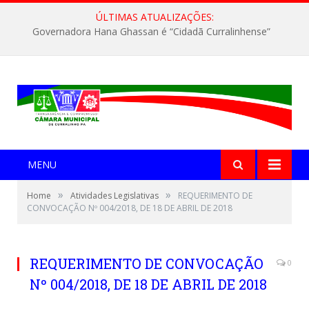
ÚLTIMAS ATUALIZAÇÕES:
Governadora Hana Ghassan é “Cidadã Curralinhense”
MENU
»
»
Home
Atividades Legislativas
REQUERIMENTO DE
CONVOCAÇÃO Nº 004/2018, DE 18 DE ABRIL DE 2018
REQUERIMENTO DE CONVOCAÇÃO
0
Nº 004/2018, DE 18 DE ABRIL DE 2018