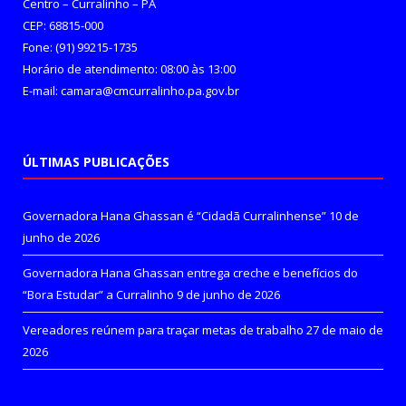
Centro – Curralinho – PA
CEP: 68815-000
Fone: (91) 99215-1735
Horário de atendimento: 08:00 às 13:00
E-mail: camara@cmcurralinho.pa.gov.br
ÚLTIMAS PUBLICAÇÕES
Governadora Hana Ghassan é “Cidadã Curralinhense”
10 de
junho de 2026
Governadora Hana Ghassan entrega creche e benefícios do
“Bora Estudar” a Curralinho
9 de junho de 2026
Vereadores reúnem para traçar metas de trabalho
27 de maio de
2026