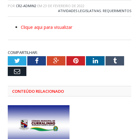
POR
CR2-ADMIN2
EM
23 DE FEVEREIRO DE 2022
ATIVIDADES LEGISLATIVAS
,
REQUERIMENTOS
Clique aqui para visualizar
COMPARTILHAR:
Twitter
Facebook
Google+
Pinterest
LinkedIn
Tumblr
Email
CONTEÚDO RELACIONADO