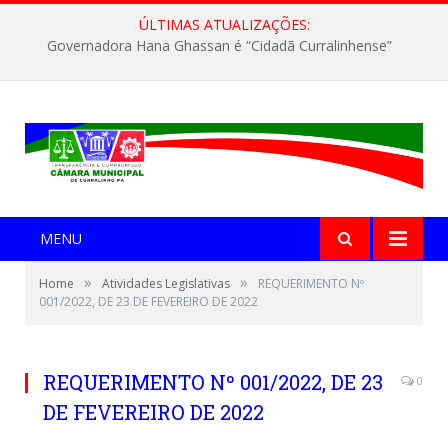
ÚLTIMAS ATUALIZAÇÕES:
Governadora Hana Ghassan é “Cidadã Curralinhense”
MENU
»
»
Home
Atividades Legislativas
REQUERIMENTO Nº
001/2022, DE 23 DE FEVEREIRO DE 2022
REQUERIMENTO Nº 001/2022, DE 23
0
DE FEVEREIRO DE 2022