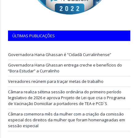
ÚLTIMAS PUBLICAÇÕES
Governadora Hana Ghassan é “Cidadã Curralinhense”
Governadora Hana Ghassan entrega creche e benefícios do
“Bora Estudar” a Curralinho
Vereadores reúnem para traçar metas de trabalho
Câmara realiza sétima sessão ordinária do primeiro período
legislativo de 2026 e aprova Projeto de Lei que cria o Programa
de Vacinação Domiciliar a portadores de TEA e PCD`S
Câmara comemora mês da mulher com a criação da comissão
especial dos direitos da mulher que foram homenageadas em
sessão especial