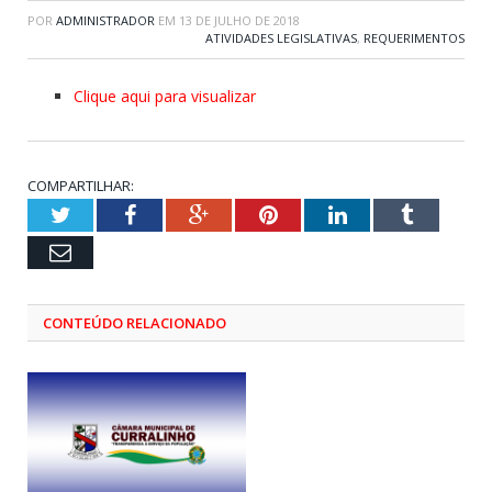
POR
ADMINISTRADOR
EM
13 DE JULHO DE 2018
ATIVIDADES LEGISLATIVAS
,
REQUERIMENTOS
Clique aqui para visualizar
COMPARTILHAR:
Twitter
Facebook
Google+
Pinterest
LinkedIn
Tumblr
Email
CONTEÚDO RELACIONADO