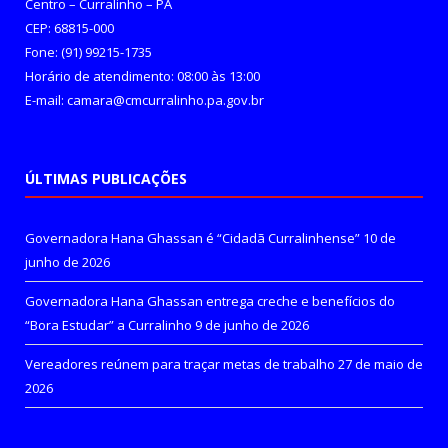
Centro – Curralinho – PA
CEP: 68815-000
Fone: (91) 99215-1735
Horário de atendimento: 08:00 às 13:00
E-mail: camara@cmcurralinho.pa.gov.br
ÚLTIMAS PUBLICAÇÕES
Governadora Hana Ghassan é “Cidadã Curralinhense”
10 de
junho de 2026
Governadora Hana Ghassan entrega creche e benefícios do
“Bora Estudar” a Curralinho
9 de junho de 2026
Vereadores reúnem para traçar metas de trabalho
27 de maio de
2026