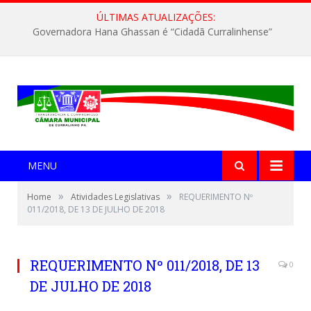
ÚLTIMAS ATUALIZAÇÕES:
Governadora Hana Ghassan é “Cidadã Curralinhense”
MENU
»
»
Home
Atividades Legislativas
REQUERIMENTO Nº
011/2018, DE 13 DE JULHO DE 2018
REQUERIMENTO Nº 011/2018, DE 13
0
DE JULHO DE 2018