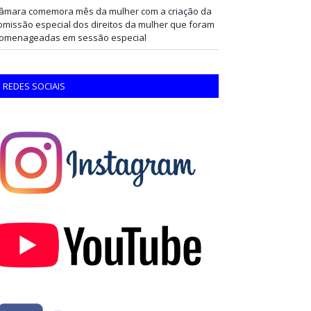
âmara comemora mês da mulher com a criação da
omissão especial dos direitos da mulher que foram
omenageadas em sessão especial
REDES SOCIAIS