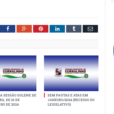
tter
Facebook
Google+
Pinterest
LinkedIn
Tumblr
Email
A SESSÃO SOLENE DE
SEM PAUTAS E ATAS EM
A, DE 16 DE
JANEIRO/2024 (RECESSO DO
RO DE 2024
LEGISLATIVO)