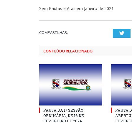
Sem Pautas e Atas em Janeiro de 2021
COMPARTILHAR:
Twi
CONTEÚDO RELACIONADO
PAUTA DA 1ª SESSÃO
PAUTA D
ORDINÁRIA, DE 16 DE
ABERTUR
FEVEREIRO DE 2024
FEVEREI