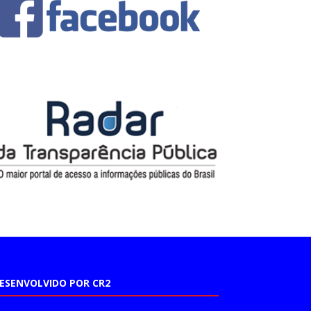
ESENVOLVIDO POR CR2