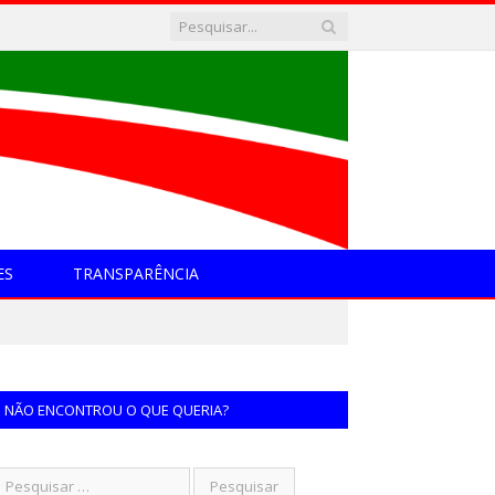
ES
TRANSPARÊNCIA
NÃO ENCONTROU O QUE QUERIA?