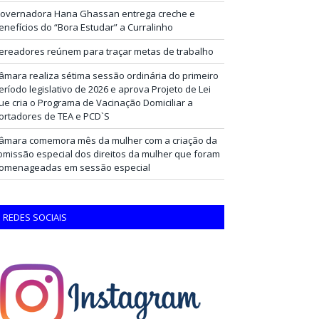
overnadora Hana Ghassan entrega creche e
enefícios do “Bora Estudar” a Curralinho
ereadores reúnem para traçar metas de trabalho
âmara realiza sétima sessão ordinária do primeiro
eríodo legislativo de 2026 e aprova Projeto de Lei
ue cria o Programa de Vacinação Domiciliar a
ortadores de TEA e PCD`S
âmara comemora mês da mulher com a criação da
omissão especial dos direitos da mulher que foram
omenageadas em sessão especial
REDES SOCIAIS