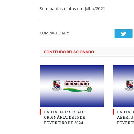
Sem pautas e atas em Julho/2021
COMPARTILHAR:
Twi
CONTEÚDO RELACIONADO
PAUTA DA 1ª SESSÃO
PAUTA D
ORDINÁRIA, DE 16 DE
ABERTUR
FEVEREIRO DE 2024
FEVEREI