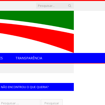
ES
TRANSPARÊNCIA
NÃO ENCONTROU O QUE QUERIA?