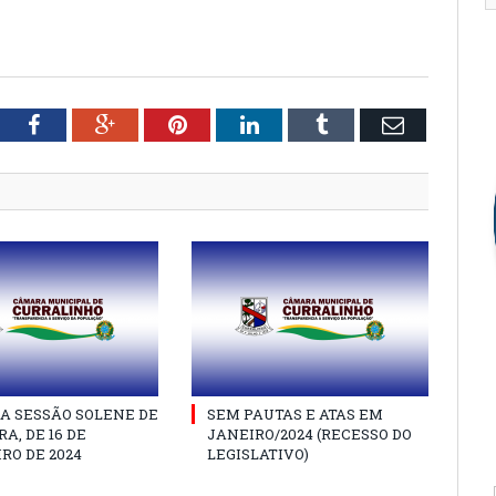
tter
Facebook
Google+
Pinterest
LinkedIn
Tumblr
Email
A SESSÃO SOLENE DE
SEM PAUTAS E ATAS EM
A, DE 16 DE
JANEIRO/2024 (RECESSO DO
RO DE 2024
LEGISLATIVO)