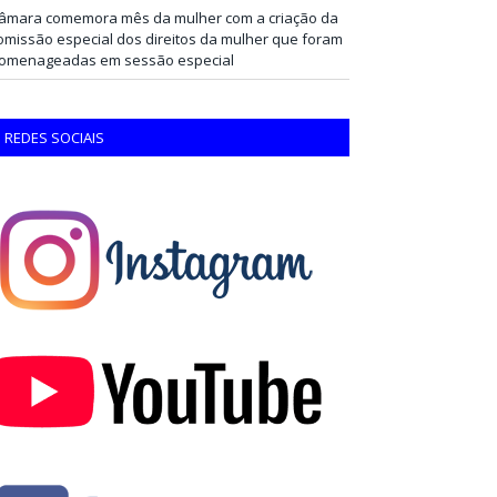
âmara comemora mês da mulher com a criação da
omissão especial dos direitos da mulher que foram
omenageadas em sessão especial
REDES SOCIAIS