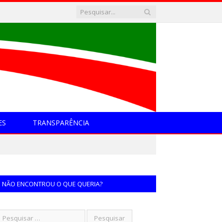
ES
TRANSPARÊNCIA
NÃO ENCONTROU O QUE QUERIA?