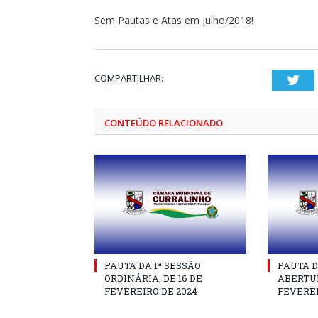
Sem Pautas e Atas em Julho/2018!
COMPARTILHAR:
Twi
CONTEÚDO RELACIONADO
PAUTA DA 1ª SESSÃO
PAUTA D
ORDINÁRIA, DE 16 DE
ABERTUR
FEVEREIRO DE 2024
FEVEREI