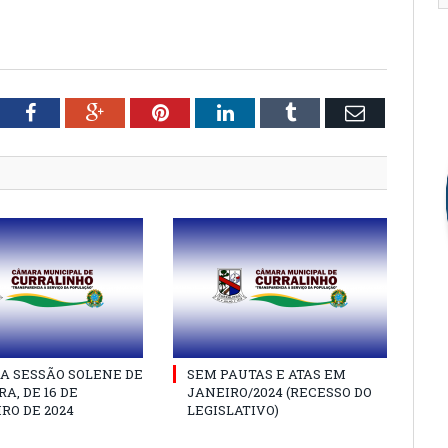
tter
Facebook
Google+
Pinterest
LinkedIn
Tumblr
Email
A SESSÃO SOLENE DE
SEM PAUTAS E ATAS EM
A, DE 16 DE
JANEIRO/2024 (RECESSO DO
RO DE 2024
LEGISLATIVO)