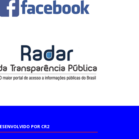
ESENVOLVIDO POR CR2