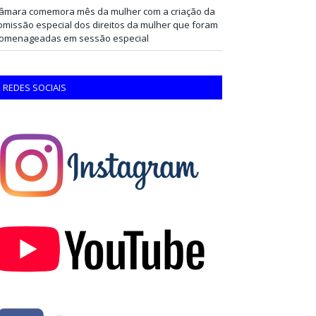
âmara comemora mês da mulher com a criação da
omissão especial dos direitos da mulher que foram
omenageadas em sessão especial
REDES SOCIAIS