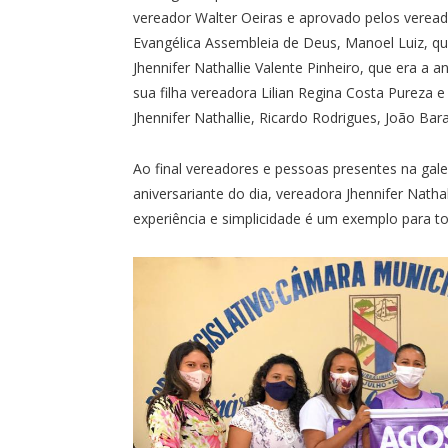
vereador Walter Oeiras e aprovado pelos veread
Evangélica Assembleia de Deus, Manoel Luiz, qu
Jhennifer Nathallie Valente Pinheiro, que era a a
sua filha vereadora Lilian Regina Costa Pureza e
Jhennifer Nathallie, Ricardo Rodrigues, João Bar
Ao final vereadores e pessoas presentes na gale
aniversariante do dia, vereadora Jhennifer Nath
experiência e simplicidade é um exemplo para t