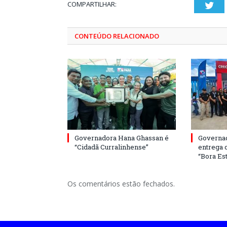
COMPARTILHAR:
Twi
CONTEÚDO RELACIONADO
Governadora Hana Ghassan é
Governa
“Cidadã Curralinhense”
entrega 
“Bora Est
Os comentários estão fechados.