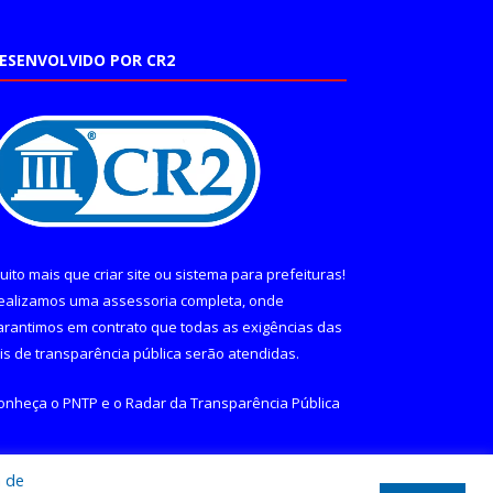
ESENVOLVIDO POR CR2
uito mais que
criar site
ou
sistema para prefeituras
!
ealizamos uma
assessoria
completa, onde
arantimos em contrato que todas as exigências das
eis de transparência pública
serão atendidas.
onheça o
PNTP
e o
Radar da Transparência Pública
a de