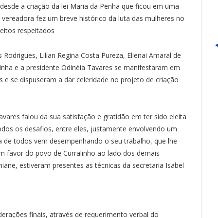
 desde a criação da lei Maria da Penha que ficou em uma
 vereadora fez um breve histórico da luta das mulheres no
reitos respeitados
Rodrigues, Lilian Regina Costa Pureza, Elienai Amaral de
tinha e a presidente Odinéia Tavares se manifestaram em
 e se dispuseram a dar celeridade no projeto de criação
ares falou da sua satisfação e gratidão em ter sido eleita
todos os desafios, entre eles, justamente envolvendo um
uda de todos vem desempenhando o seu trabalho, que lhe
em favor do povo de Curralinho ao lado dos demais
iane, estiveram presentes as técnicas da secretaria Isabel
erações finais, através de requerimento verbal do