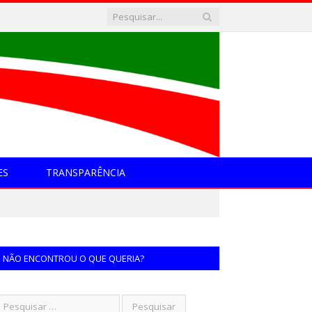
ES
TRANSPARÊNCIA
NÃO ENCONTROU O QUE QUERIA?