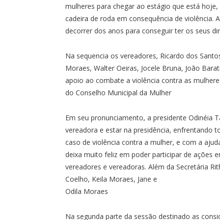
mulheres para chegar ao estágio que está hoje,
cadeira de roda em consequência de violência. A
decorrer dos anos para conseguir ter os seus di
Na sequencia os vereadores, Ricardo dos Santos 
Moraes, Walter Oeiras, Jocele Bruna, João Bara
apoio ao combate a violência contra as mulheres
do Conselho Municipal da Mulher
Em seu pronunciamento, a presidente Odinéia Tav
vereadora e estar na presidência, enfrentando 
caso de violência contra a mulher, e com a aj
deixa muito feliz em poder participar de ações 
vereadores e vereadoras. Além da Secretária Rith
Coelho, Keila Moraes, Jane e
Odila Moraes
Na segunda parte da sessão destinado as consid