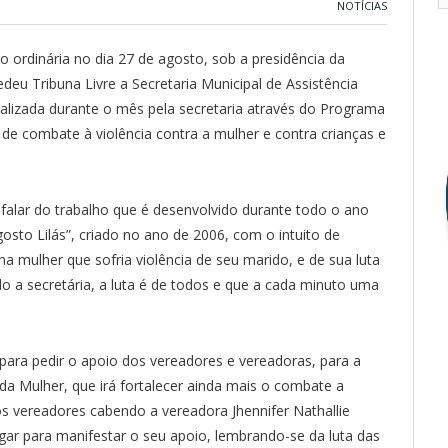
NOTÍCIAS
o ordinária no dia 27 de agosto, sob a presidência da
eu Tribuna Livre a Secretaria Municipal de Assistência
ealizada durante o mês pela secretaria através do Programa
 de combate à violência contra a mulher e contra crianças e
a falar do trabalho que é desenvolvido durante todo o ano
sto Lilás”, criado no ano de 2006, com o intuito de
 mulher que sofria violência de seu marido, e de sua luta
do a secretária, a luta é de todos e que a cada minuto uma
i para pedir o apoio dos vereadores e vereadoras, para a
da Mulher, que irá fortalecer ainda mais o combate a
os vereadores cabendo a vereadora Jhennifer Nathallie
ugar para manifestar o seu apoio, lembrando-se da luta das