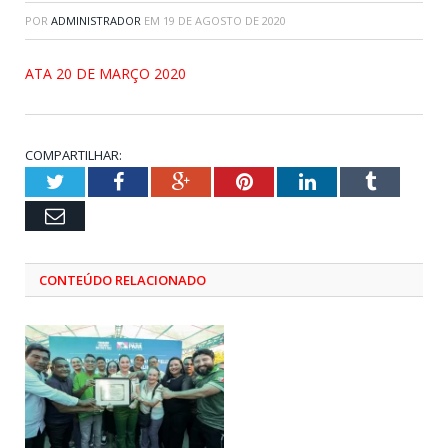
POR
ADMINISTRADOR
EM
19 DE AGOSTO DE 2020
ATA 20 DE MARÇO 2020
COMPARTILHAR:
Twitter
Facebook
Google+
Pinterest
LinkedIn
Tumblr
Email
CONTEÚDO RELACIONADO