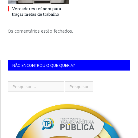
Vereadores reúnem para
traçar metas de trabalho
Os comentários estão fechados.
NÃO ENCONTROU O QUE QUERIA?