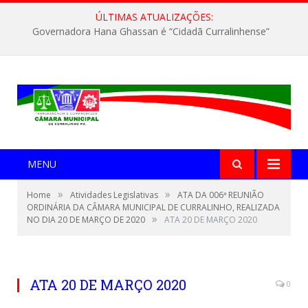
ÚLTIMAS ATUALIZAÇÕES:
Governadora Hana Ghassan é “Cidadã Curralinhense”
MENU
»
»
Home
Atividades Legislativas
ATA DA 006ª REUNIÃO
ORDINÁRIA DA CÂMARA MUNICIPAL DE CURRALINHO, REALIZADA
»
NO DIA 20 DE MARÇO DE 2020
ATA 20 DE MARÇO 2020
ATA 20 DE MARÇO 2020
0