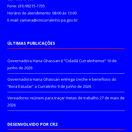
Fone: (91) 99215-1735
Horário de atendimento: 08:00 às 13:00
E-mail: camara@cmcurralinho.pa.gov.br
ÚLTIMAS PUBLICAÇÕES
Governadora Hana Ghassan é “Cidadã Curralinhense”
10 de
junho de 2026
Governadora Hana Ghassan entrega creche e benefícios do
“Bora Estudar” a Curralinho
9 de junho de 2026
Vereadores reúnem para traçar metas de trabalho
27 de maio de
2026
DESENVOLVIDO POR CR2