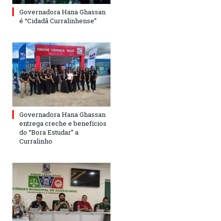
Governadora Hana Ghassan
é “Cidadã Curralinhense”
Governadora Hana Ghassan
entrega creche e benefícios
do “Bora Estudar” a
Curralinho