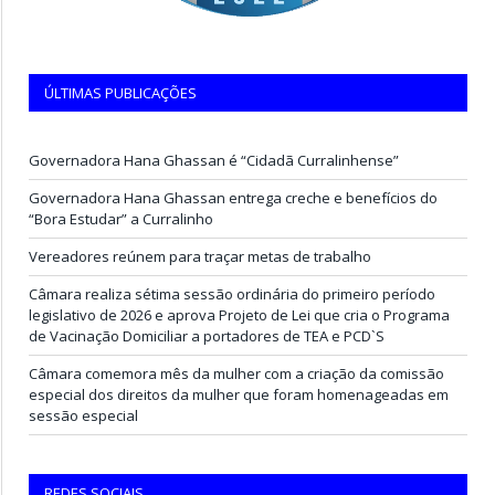
ÚLTIMAS PUBLICAÇÕES
Governadora Hana Ghassan é “Cidadã Curralinhense”
Governadora Hana Ghassan entrega creche e benefícios do
“Bora Estudar” a Curralinho
Vereadores reúnem para traçar metas de trabalho
Câmara realiza sétima sessão ordinária do primeiro período
legislativo de 2026 e aprova Projeto de Lei que cria o Programa
de Vacinação Domiciliar a portadores de TEA e PCD`S
Câmara comemora mês da mulher com a criação da comissão
especial dos direitos da mulher que foram homenageadas em
sessão especial
REDES SOCIAIS