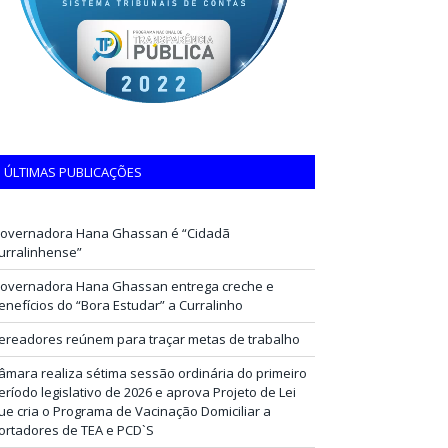
ÚLTIMAS PUBLICAÇÕES
overnadora Hana Ghassan é “Cidadã
urralinhense”
overnadora Hana Ghassan entrega creche e
enefícios do “Bora Estudar” a Curralinho
ereadores reúnem para traçar metas de trabalho
âmara realiza sétima sessão ordinária do primeiro
eríodo legislativo de 2026 e aprova Projeto de Lei
ue cria o Programa de Vacinação Domiciliar a
ortadores de TEA e PCD`S