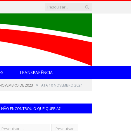
ES
TRANSPARÊNCIA
»
E NOVEMBRO DE 2023
ATA 10 NOVEMBRO 2024
NÃO ENCONTROU O QUE QUERIA?