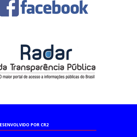
ESENVOLVIDO POR CR2