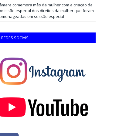
âmara comemora mês da mulher com a criação da
omissão especial dos direitos da mulher que foram
omenageadas em sessão especial
REDES SOCIAIS