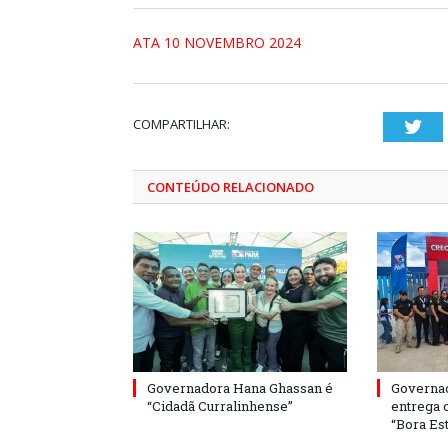
ATA 10 NOVEMBRO 2024
COMPARTILHAR:
Twi
CONTEÚDO RELACIONADO
Governadora Hana Ghassan é
Governa
“Cidadã Curralinhense”
entrega 
“Bora Est