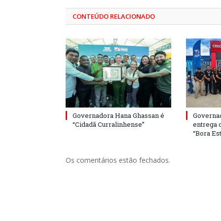
CONTEÚDO RELACIONADO
Governadora Hana Ghassan é
Governa
“Cidadã Curralinhense”
entrega 
“Bora Est
Os comentários estão fechados.