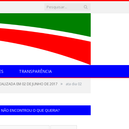
ES
TRANSPARÊNCIA
»
ALIZADA EM 02 DE JUNHO DE 2017
ata dia 02
NÃO ENCONTROU O QUE QUERIA?