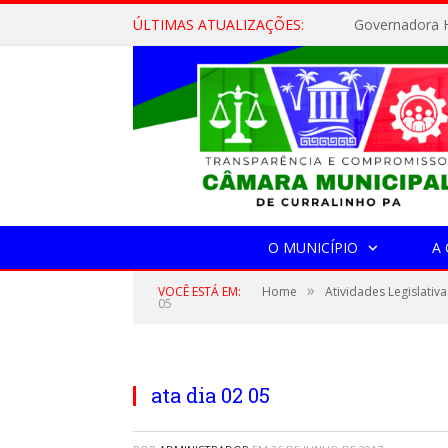
ÚLTIMAS ATUALIZAÇÕES:
Governadora H
O MUNICÍPIO
A
»
VOCÊ ESTÁ EM:
Home
Atividades Legislativa
05
ata dia 02 05