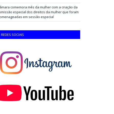
âmara comemora mês da mulher com a criação da
omissão especial dos direitos da mulher que foram
omenageadas em sessão especial
REDES SOCIAIS