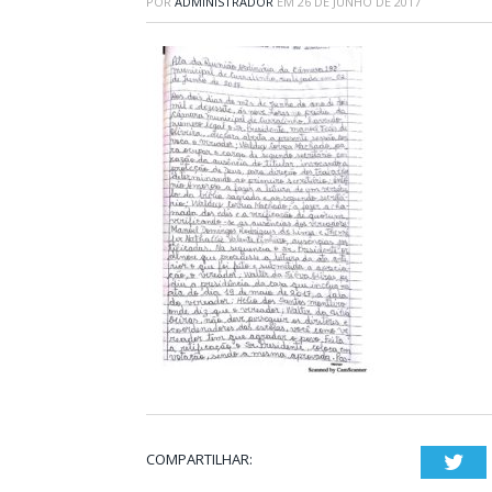
POR
ADMINISTRADOR
EM
26 DE JUNHO DE 2017
COMPARTILHAR:
Twi