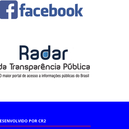
ESENVOLVIDO POR CR2