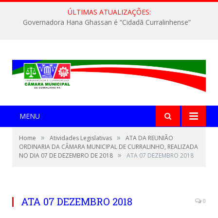
ÚLTIMAS ATUALIZAÇÕES:
Governadora Hana Ghassan é “Cidadã Curralinhense”
MENU
»
»
Home
Atividades Legislativas
ATA DA REUNIÃO
ORDINARIA DA CÂMARA MUNICIPAL DE CURRALINHO, REALIZADA
»
NO DIA 07 DE DEZEMBRO DE 2018
ATA 07 DEZEMBRO 2018
ATA 07 DEZEMBRO 2018
0