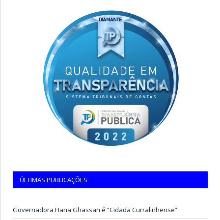
ÚLTIMAS PUBLICAÇÕES
Governadora Hana Ghassan é “Cidadã Curralinhense”