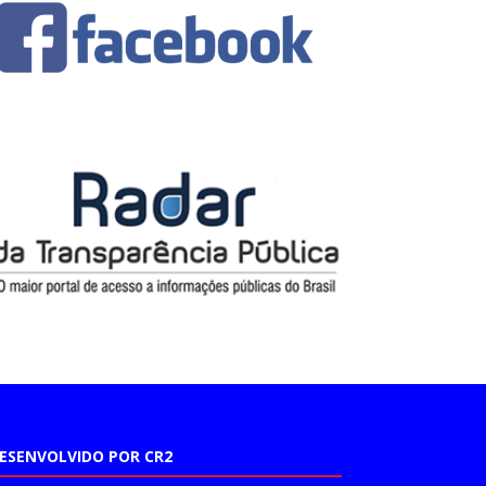
ESENVOLVIDO POR CR2