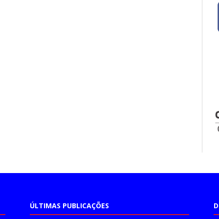
ÚLTIMAS PUBLICAÇÕES
D