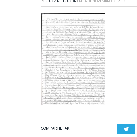
POR
ADMINISTRADOR
EM
14 DE NOVEMBRO DE 2018
COMPARTILHAR:
Twi