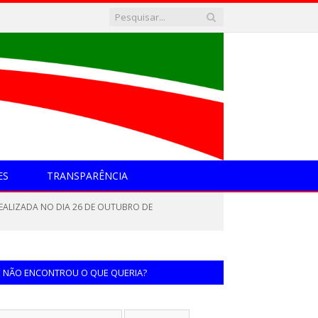
ES
TRANSPARÊNCIA
EALIZADA NO DIA 26 DE OUTUBRO DE
NÃO ENCONTROU O QUE QUERIA?