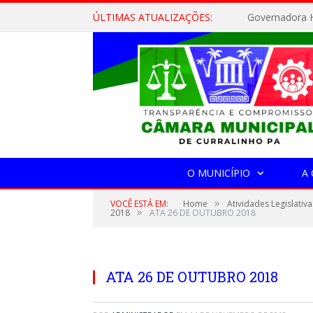
ÚLTIMAS ATUALIZAÇÕES:
Governadora H
O MUNICÍPIO
A
»
VOCÊ ESTÁ EM:
Home
Atividades Legislativa
»
2018
ATA 26 DE OUTUBRO 2018
ATA 26 DE OUTUBRO 2018