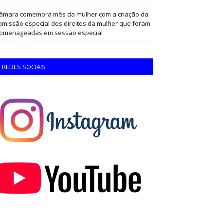
âmara comemora mês da mulher com a criação da
omissão especial dos direitos da mulher que foram
omenageadas em sessão especial
REDES SOCIAIS