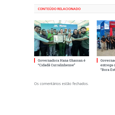
CONTEÚDO RELACIONADO
Governadora Hana Ghassan é
Governa
“Cidadã Curralinhense”
entrega 
“Bora Est
Os comentários estão fechados.