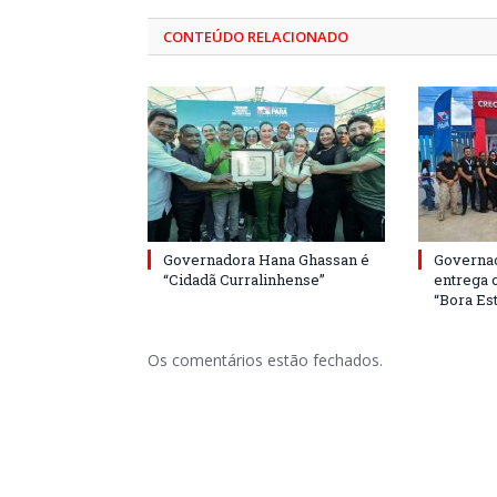
CONTEÚDO RELACIONADO
Governadora Hana Ghassan é
Governa
“Cidadã Curralinhense”
entrega 
“Bora Est
Os comentários estão fechados.