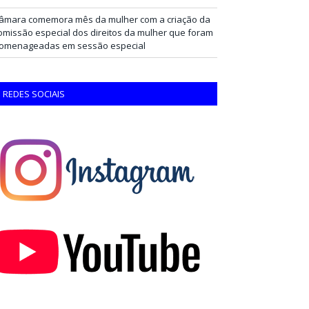
âmara comemora mês da mulher com a criação da
omissão especial dos direitos da mulher que foram
omenageadas em sessão especial
REDES SOCIAIS