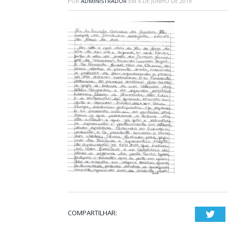
POR
ADMINISTRADOR
EM
6 DE JUNHO DE 2019
COMPARTILHAR:
Twi