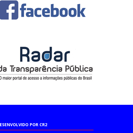
ESENVOLVIDO POR CR2