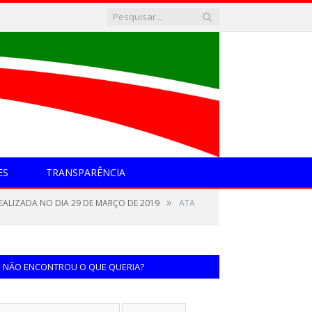
ES
TRANSPARÊNCIA
»
EALIZADA NO DIA 29 DE MARÇO DE 2019
ATA
NÃO ENCONTROU O QUE QUERIA?