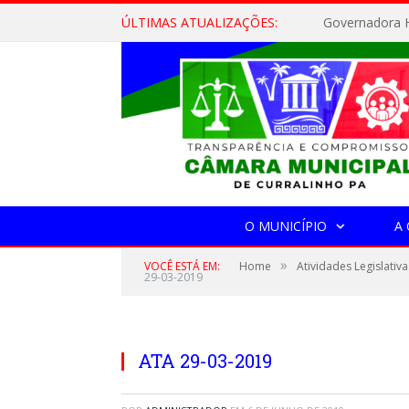
ÚLTIMAS ATUALIZAÇÕES:
Governadora H
O MUNICÍPIO
A
»
VOCÊ ESTÁ EM:
Home
Atividades Legislativa
29-03-2019
ATA 29-03-2019