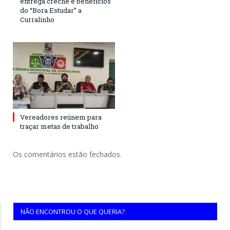
entrega creche e benefícios
do “Bora Estudar” a
Curralinho
Vereadores reúnem para
traçar metas de trabalho
Os comentários estão fechados.
NÃO ENCONTROU O QUE QUERIA?