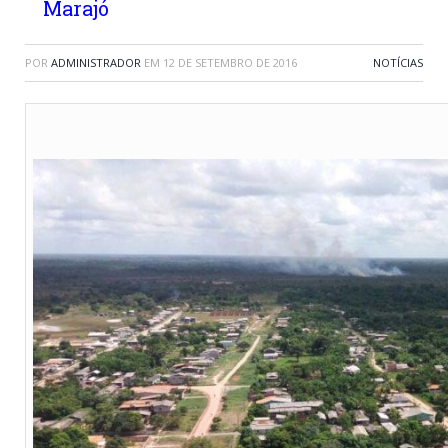
Marajó
POR
ADMINISTRADOR
EM
12 DE SETEMBRO DE 2016
NOTÍCIAS