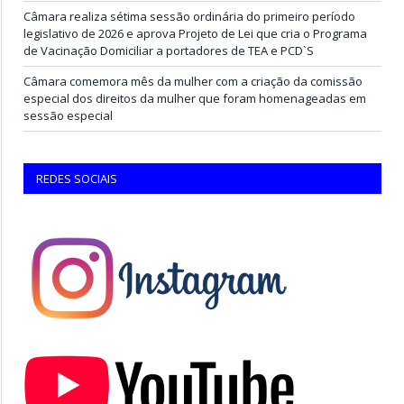
Câmara realiza sétima sessão ordinária do primeiro período
legislativo de 2026 e aprova Projeto de Lei que cria o Programa
de Vacinação Domiciliar a portadores de TEA e PCD`S
Câmara comemora mês da mulher com a criação da comissão
especial dos direitos da mulher que foram homenageadas em
sessão especial
REDES SOCIAIS