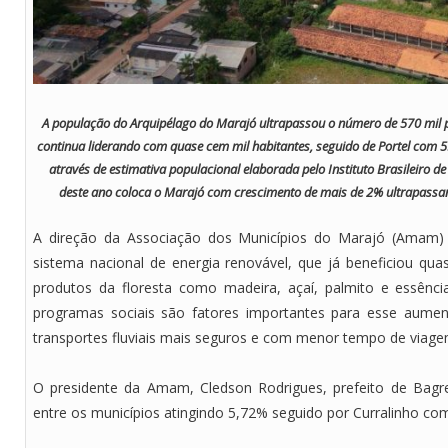
A população do Arquipélago do Marajó ultrapassou o número de 570 mil p
continua liderando com quase cem mil habitantes, seguido de Portel com
através de estimativa populacional elaborada pelo Instituto Brasileiro de
deste ano coloca o Marajó com crescimento de mais de 2% ultrapassa
A direção da Associação dos Municípios do Marajó (Amam) 
sistema nacional de energia renovável, que já beneficiou qua
produtos da floresta como madeira, açaí, palmito e essênc
programas sociais são fatores importantes para esse aumen
transportes fluviais mais seguros e com menor tempo de viagem
O presidente da Amam, Cledson Rodrigues, prefeito de Bagr
entre os municípios atingindo 5,72% seguido por Curralinho c