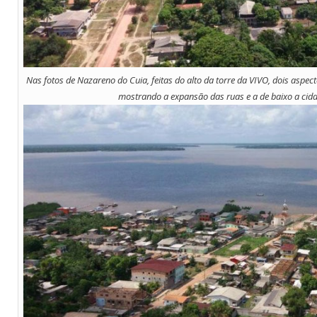
Nas fotos de Nazareno do Cuia, feitas do alto da torre da VIVO, dois aspec
mostrando a expansão das ruas e a de baixo a cidad