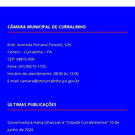
CÂMARA MUNICIPAL DE CURRALINHO
End.: Avenida Floriano Peixoto, S/N
Centro – Curralinho – PA
CEP: 68815-000
Fone: (91) 99215-1735
Horário de atendimento: 08:00 às 13:00
E-mail: camara@cmcurralinho.pa.gov.br
ÚLTIMAS PUBLICAÇÕES
Governadora Hana Ghassan é “Cidadã Curralinhense”
10 de
junho de 2026