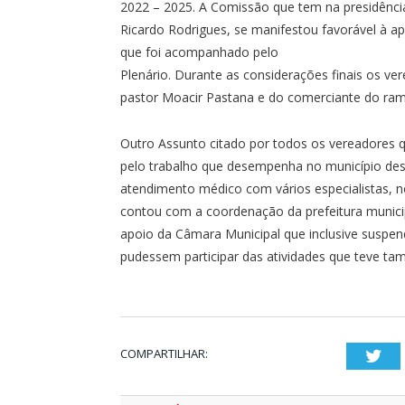
2022 – 2025. A Comissão que tem na presidênc
Ricardo Rodrigues, se manifestou favorável à a
que foi acompanhado pelo
Plenário. Durante as considerações finais os v
pastor Moacir Pastana e do comerciante do ram
Outro Assunto citado por todos os vereadores q
pelo trabalho que desempenha no município des
atendimento médico com vários especialistas, n
contou com a coordenação da prefeitura municip
apoio da Câmara Municipal que inclusive suspen
pudessem participar das atividades que teve ta
COMPARTILHAR:
Twi