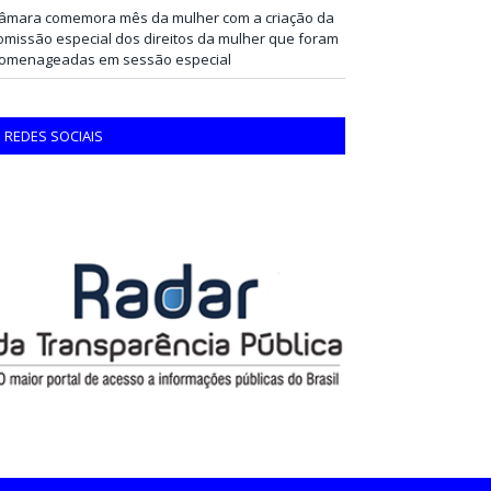
âmara comemora mês da mulher com a criação da
omissão especial dos direitos da mulher que foram
omenageadas em sessão especial
REDES SOCIAIS