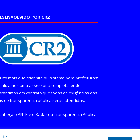
ESENVOLVIDO POR CR2
uito mais que
criar site
ou
sistema para prefeituras
!
ealizamos uma
assessoria
completa, onde
arantimos em contrato que todas as exigências das
eis de transparência pública
serão atendidas.
onheça o
PNTP
e o
Radar da Transparência Pública
a de