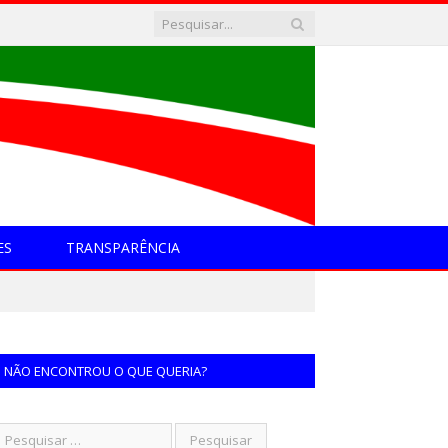
ES
TRANSPARÊNCIA
NÃO ENCONTROU O QUE QUERIA?