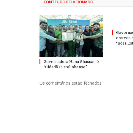
CONTEÚDO RELACIONADO
Governa
entrega 
“Bora Est
Governadora Hana Ghassan é
“Cidadã Curralinhense”
Os comentários estão fechados.