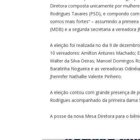
Diretora composta unicamente por mulhere
Rodrigues Tavares (PSD), e compondo com 
somos mais fortes” – assumindo a primeira 
(MDB) e a segunda secretaria a vereadora Jh
A eleição foi realizada no dia 9 de dezembr
10 vereadores: Amilton Antunes Machado; El
Walter da Silva Oeiras; Manoel Domingos Ro
Baratinha Nogueira e as vereadoras Odinéia
Jhennifer Nathallie Valente Pinheiro.
A eleição contou com grande presença de pú
Rodrigues acompanhado da primeira dama Si
A posse da nova Mesa Diretora para o biêni