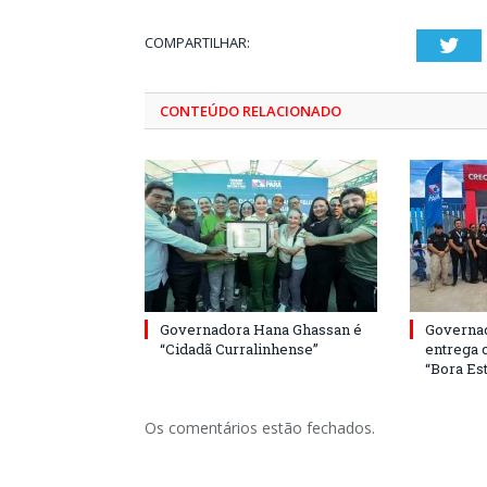
COMPARTILHAR:
Twi
CONTEÚDO RELACIONADO
Governadora Hana Ghassan é
Governa
“Cidadã Curralinhense”
entrega 
“Bora Est
Os comentários estão fechados.