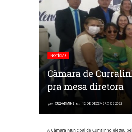
NOTÍCIAS
Câmara de Curralin
pra mesa diretora
por
CR2-ADMIN8
em
12 DE DEZEMBRO DE 2022
A Câmara Municipal de Curralinho elegeu pe