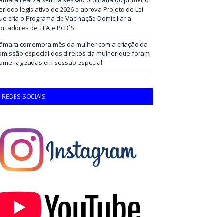
eríodo legislativo de 2026 e aprova Projeto de Lei
ue cria o Programa de Vacinação Domiciliar a
ortadores de TEA e PCD`S
âmara comemora mês da mulher com a criação da
omissão especial dos direitos da mulher que foram
omenageadas em sessão especial
REDES SOCIAIS