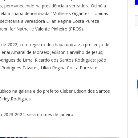
s, permanecendo na presidência a vereadora Odinéia
ela a chapa denominada “Mulheres Gigantes – Unidas
secretaria a vereadora Lilian Regina Costa Pureza
ennifer Nathallie Valente Pinheiro (PROS).
o de 2022, com registro de chapa única e a presença de
ienai Amaral de Moraes; Jedilson Carvalho de Jesus;
drigues de Lima; Ricardo dos Santos Rodrigues; João
 Rodrigues Tavares; Lilian Regina Costa Pureza e
blico na galeria e do prefeito Cleber Edson dos Santos
rley Rodrigues.
o 2023-2024, será no mês de janeiro.