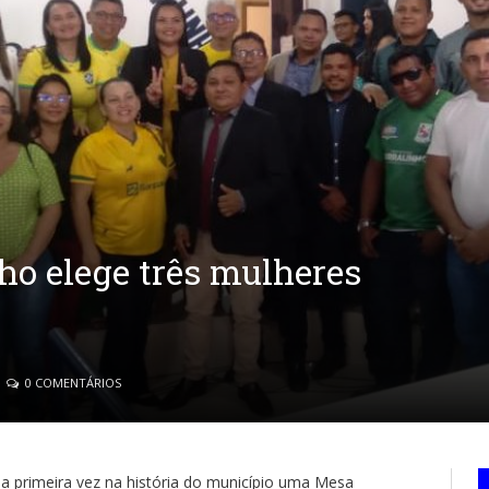
ho elege três mulheres
0 COMENTÁRIOS
la primeira vez na história do município uma Mesa