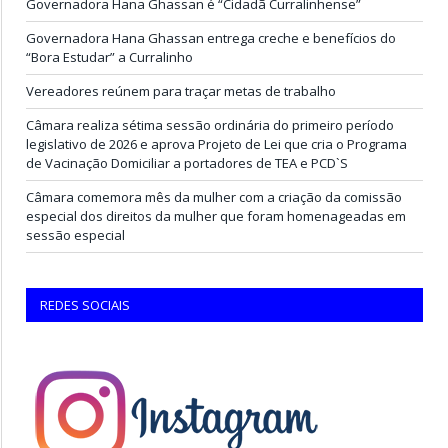
Governadora Hana Ghassan é “Cidadã Curralinhense”
Governadora Hana Ghassan entrega creche e benefícios do
“Bora Estudar” a Curralinho
Vereadores reúnem para traçar metas de trabalho
Câmara realiza sétima sessão ordinária do primeiro período
legislativo de 2026 e aprova Projeto de Lei que cria o Programa
de Vacinação Domiciliar a portadores de TEA e PCD`S
Câmara comemora mês da mulher com a criação da comissão
especial dos direitos da mulher que foram homenageadas em
sessão especial
REDES SOCIAIS