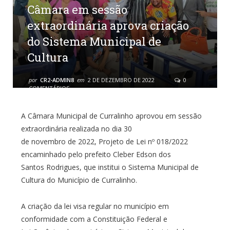
Câmara em sessão
extraordinária aprova criação
do Sistema Municipal de
Cultura
por
CR2-ADMIN8
em
2 DE DEZEMBRO DE 2022
0
COMENTÁRIOS
A Câmara Municipal de Curralinho aprovou em sessão
extraordinária realizada no dia 30
de novembro de 2022, Projeto de Lei nº 018/2022
encaminhado pelo prefeito Cleber Edson dos
Santos Rodrigues, que institui o Sistema Municipal de
Cultura do Município de Curralinho.
A criação da lei visa regular no município em
conformidade com a Constituição Federal e