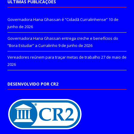
ÚLTIMAS PUBLICAÇÕES
Governadora Hana Ghassan é “Cidadã Curralinhense”
10 de
junho de 2026
Governadora Hana Ghassan entrega creche e benefícios do
“Bora Estudar” a Curralinho
9 de junho de 2026
Vereadores reúnem para traçar metas de trabalho
27 de maio de
2026
DESENVOLVIDO POR CR2