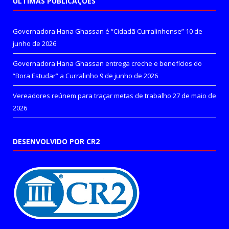
ÚLTIMAS PUBLICAÇÕES
Governadora Hana Ghassan é “Cidadã Curralinhense”
10 de
junho de 2026
Governadora Hana Ghassan entrega creche e benefícios do
“Bora Estudar” a Curralinho
9 de junho de 2026
Vereadores reúnem para traçar metas de trabalho
27 de maio de
2026
DESENVOLVIDO POR CR2