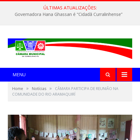
ÚLTIMAS ATUALIZAÇÕES:
Governadora Hana Ghassan é “Cidadã Curralinhense”
MENU
»
»
Home
Notícias
CÂMARA PARTICIPA DE REUNIÃO NA
COMUNIDADE DO RIO ARAMAQUIRÍ