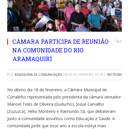
CÂMARA PARTICIPA DE REUNIÃO
0
NA COMUNIDADE DO RIO
ARAMAQUIRÍ
POR
ASSESSORIA DE COMUNICAÇÃO
EM
25 DE FEVEREIRO DE 2017
NOTÍCIAS
No último dia 18 de fevereiro, a Câmara Municipal de
Curralinho representada pelo presidenta da câmara vereador
Manoel Teles de Oliveira (Guducho), Josué Carvalho
(Zuzuzca), Hélio Monteiro e Raimundo Sá, que debateram
junto a comunidade assuntos como Educação e Saúde. A
comunidade pede que esse ano a escola esteja mais