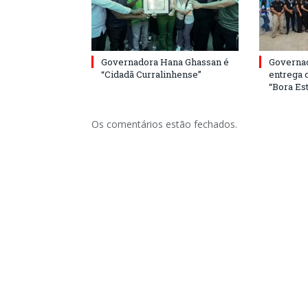
Governadora Hana Ghassan é
Governa
“Cidadã Curralinhense”
entrega 
“Bora Est
Os comentários estão fechados.