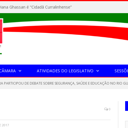
ana Ghassan é “Cidadã Curralinhense”
 CÂMARA
ATIVIDADES DO LEGISLATIVO
SESSÕ
A PARTICIPOU DE DEBATE SOBRE SEGURANÇA, SAÚDE E EDUCAÇÃO NO RIO G
0
E 2017