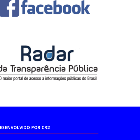
ESENVOLVIDO POR CR2