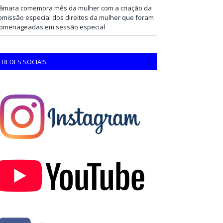
âmara comemora mês da mulher com a criação da
omissão especial dos direitos da mulher que foram
omenageadas em sessão especial
REDES SOCIAIS