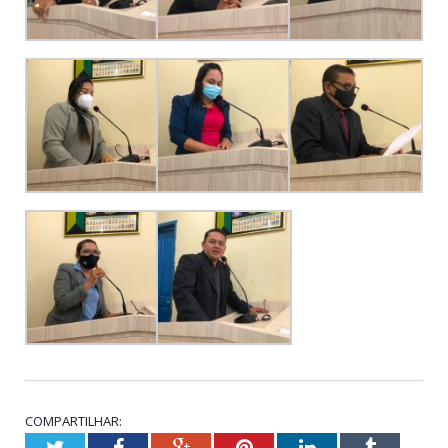
COMPARTILHAR:
Twitter
Facebook
Google+
Pinterest
LinkedIn
Tumblr