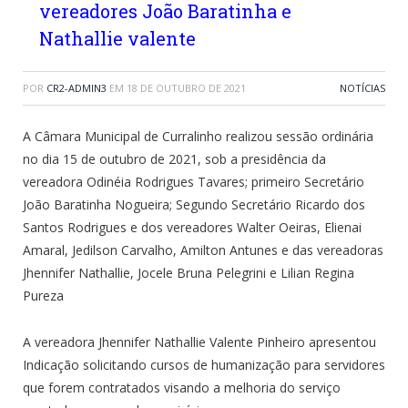
vereadores João Baratinha e
Nathallie valente
POR
CR2-ADMIN3
EM
18 DE OUTUBRO DE 2021
NOTÍCIAS
A Câmara Municipal de Curralinho realizou sessão ordinária
no dia 15 de outubro de 2021, sob a presidência da
vereadora Odinéia Rodrigues Tavares; primeiro Secretário
João Baratinha Nogueira; Segundo Secretário Ricardo dos
Santos Rodrigues e dos vereadores Walter Oeiras, Elienai
Amaral, Jedilson Carvalho, Amilton Antunes e das vereadoras
Jhennifer Nathallie, Jocele Bruna Pelegrini e Lilian Regina
Pureza
A vereadora Jhennifer Nathallie Valente Pinheiro apresentou
Indicação solicitando cursos de humanização para servidores
que forem contratados visando a melhoria do serviço