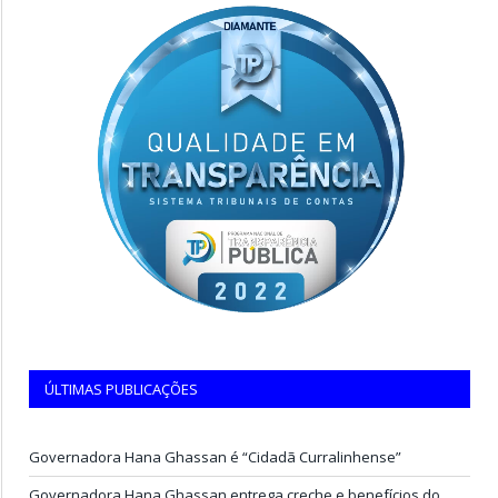
ÚLTIMAS PUBLICAÇÕES
Governadora Hana Ghassan é “Cidadã Curralinhense”
Governadora Hana Ghassan entrega creche e benefícios do