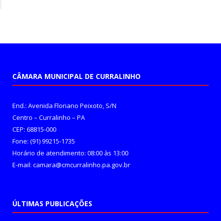
CÂMARA MUNICIPAL DE CURRALINHO
End.: Avenida Floriano Peixoto, S/N
Centro – Curralinho – PA
CEP: 68815-000
Fone: (91) 99215-1735
Horário de atendimento: 08:00 às 13:00
E-mail: camara@cmcurralinho.pa.gov.br
ÚLTIMAS PUBLICAÇÕES