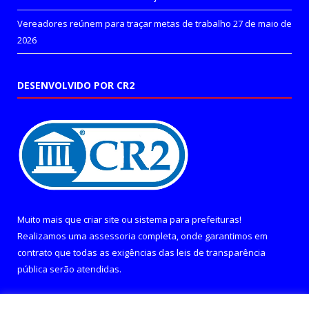
Vereadores reúnem para traçar metas de trabalho
27 de maio de
2026
DESENVOLVIDO POR CR2
Muito mais que
criar site
ou
sistema para prefeituras
!
Realizamos uma
assessoria
completa, onde garantimos em
contrato que todas as exigências das
leis de transparência
pública
serão atendidas.
Conheça o
PNTP
e o
Radar da Transparência Pública