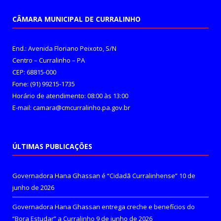
CÂMARA MUNICIPAL DE CURRALINHO
End.: Avenida Floriano Peixoto, S/N
Centro – Curralinho – PA
CEP: 68815-000
Fone: (91) 99215-1735
Horário de atendimento: 08:00 às 13:00
E-mail: camara@cmcurralinho.pa.gov.br
ÚLTIMAS PUBLICAÇÕES
Governadora Hana Ghassan é “Cidadã Curralinhense”
10 de
junho de 2026
Governadora Hana Ghassan entrega creche e benefícios do
“Bora Estudar” a Curralinho
9 de junho de 2026