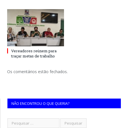
Vereadores reúnem para
traçar metas de trabalho
Os comentários estão fechados.
NÃO ENCONTROU O QUE QUERIA?