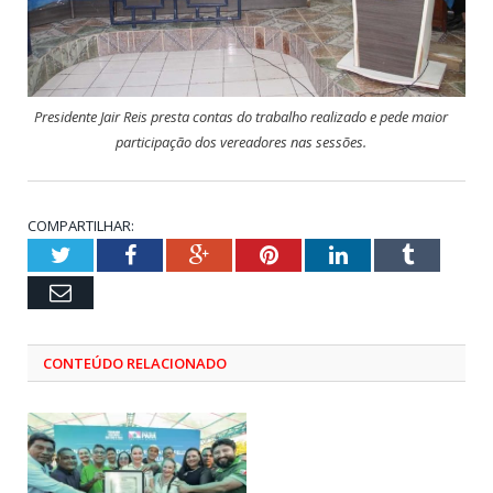
Presidente Jair Reis presta contas do trabalho realizado e pede maior
participação dos vereadores nas sessões.
COMPARTILHAR:
Twitter
Facebook
Google+
Pinterest
LinkedIn
Tumblr
Email
CONTEÚDO RELACIONADO