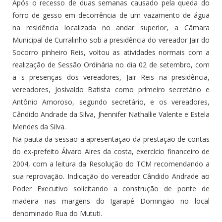
Após o recesso de duas semanas causado pela queda do
forro de gesso em decorrência de um vazamento de água
na residência localizada no andar superior, a Câmara
Municipal de Curralinho sob a presidência do vereador Jair do
Socorro pinheiro Reis, voltou as atividades normais com a
realização de Sessão Ordinária no dia 02 de setembro, com
a s presenças dos vereadores, Jair Reis na presidência,
vereadores, Josivaldo Batista como primeiro secretário e
Antônio Amoroso, segundo secretário, e os vereadores,
Cândido Andrade da Silva, Jhennifer Nathallie Valente e Estela
Mendes da Silva.
Na pauta da sessão a apresentação da prestação de contas
do ex-prefeito Álvaro Aires da costa, exercício financeiro de
2004, com a leitura da Resolução do TCM recomendando a
sua reprovação. Indicação do vereador Cândido Andrade ao
Poder Executivo solicitando a construção de ponte de
madeira nas margens do Igarapé Domingão no local
denominado Rua do Mututi.