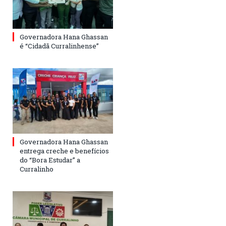
Governadora Hana Ghassan
é “Cidadã Curralinhense”
Governadora Hana Ghassan
entrega creche e benefícios
do “Bora Estudar” a
Curralinho