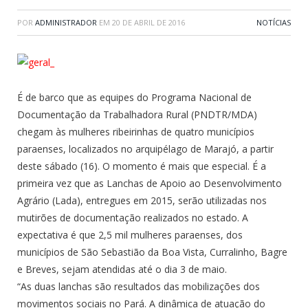
POR
ADMINISTRADOR
EM
20 DE ABRIL DE 2016
NOTÍCIAS
É de barco que as equipes do Programa Nacional de
Documentação da Trabalhadora Rural (PNDTR/MDA)
chegam às mulheres ribeirinhas de quatro municípios
paraenses, localizados no arquipélago de Marajó, a partir
deste sábado (16). O momento é mais que especial. É a
primeira vez que as Lanchas de Apoio ao Desenvolvimento
Agrário (Lada), entregues em 2015, serão utilizadas nos
mutirões de documentação realizados no estado. A
expectativa é que 2,5 mil mulheres paraenses, dos
municípios de São Sebastião da Boa Vista, Curralinho, Bagre
e Breves, sejam atendidas até o dia 3 de maio.
“As duas lanchas são resultados das mobilizações dos
movimentos sociais no Pará. A dinâmica de atuação do