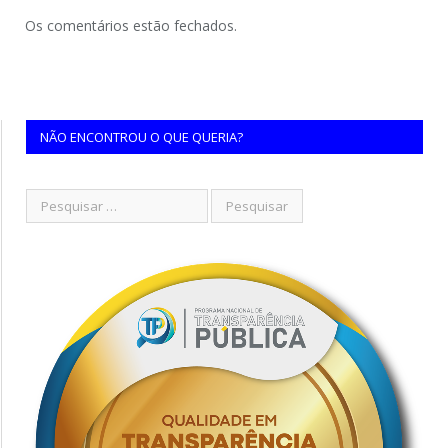
Os comentários estão fechados.
NÃO ENCONTROU O QUE QUERIA?