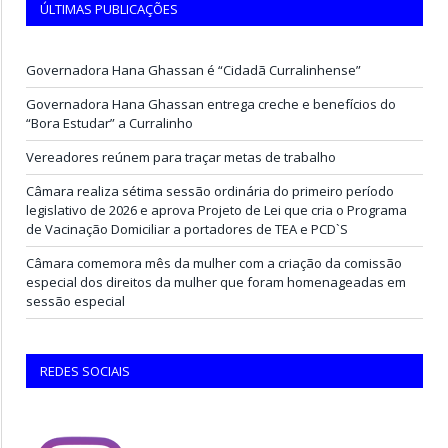
ÚLTIMAS PUBLICAÇÕES
Governadora Hana Ghassan é “Cidadã Curralinhense”
Governadora Hana Ghassan entrega creche e benefícios do
“Bora Estudar” a Curralinho
Vereadores reúnem para traçar metas de trabalho
Câmara realiza sétima sessão ordinária do primeiro período
legislativo de 2026 e aprova Projeto de Lei que cria o Programa
de Vacinação Domiciliar a portadores de TEA e PCD`S
Câmara comemora mês da mulher com a criação da comissão
especial dos direitos da mulher que foram homenageadas em
sessão especial
REDES SOCIAIS