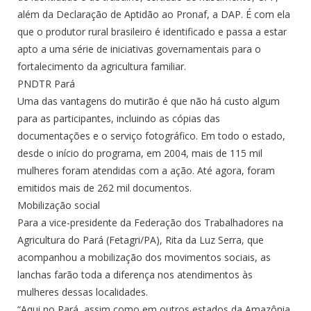
além da Declaração de Aptidão ao Pronaf, a DAP. É com ela
que o produtor rural brasileiro é identificado e passa a estar
apto a uma série de iniciativas governamentais para o
fortalecimento da agricultura familiar.
PNDTR Pará
Uma das vantagens do mutirão é que não há custo algum
para as participantes, incluindo as cópias das
documentações e o serviço fotográfico. Em todo o estado,
desde o início do programa, em 2004, mais de 115 mil
mulheres foram atendidas com a ação. Até agora, foram
emitidos mais de 262 mil documentos.
Mobilização social
Para a vice-presidente da Federação dos Trabalhadores na
Agricultura do Pará (Fetagri/PA), Rita da Luz Serra, que
acompanhou a mobilização dos movimentos sociais, as
lanchas farão toda a diferença nos atendimentos às
mulheres dessas localidades.
“Aqui no Pará, assim como em outros estados da Amazônia,