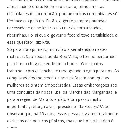
a realidade é outra. No nosso estado, temos muitas
dificuldades de locomoção, porque muitas comunidades só
têm acesso pelo rio. Então, a gente sempre pautava a
necessidade de se levar o PNDTR às comunidades
ribeirinhas. Foi aí que o governo federal teve sensibilidade a
essa questão”, diz Rita.
Só para ir ao primeiro município a ser atendido nestes
mutirões, São Sebastião da Boa Vista, o tempo percorrido
pelo barco chega a ser de cinco horas. “O início dos
trabalhos com as lanchas é uma grande alegria para nós. As
conquistas dos movimentos sociais fazem com que as
mulheres se sintam empoderadas. Essas embarcações são
uma conquista da nossa luta, da Marcha das Margaridas, e
para a região de Marajó, então, é um passo muito
importante”, reforça a vice-presidente da Fetagri/PA ao
observar que, há 15 anos, essas pessoas viviam totalmente
excluídas das políticas públicas, mas que hoje a história é
outra.