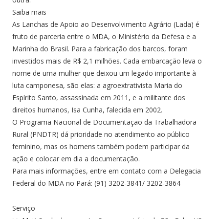
Saiba mais
As Lanchas de Apoio ao Desenvolvimento Agrário (Lada) é
fruto de parceria entre o MDA, o Ministério da Defesa e a
Marinha do Brasil. Para a fabricação dos barcos, foram
investidos mais de R$ 2,1 milhões. Cada embarcação leva o
nome de uma mulher que deixou um legado importante à
luta camponesa, são elas: a agroextrativista Maria do
Espírito Santo, assassinada em 2011, e a militante dos
direitos humanos, Isa Cunha, falecida em 2002.
O Programa Nacional de Documentação da Trabalhadora
Rural (PNDTR) dá prioridade no atendimento ao público
feminino, mas os homens também podem participar da
ação e colocar em dia a documentação.
Para mais informações, entre em contato com a Delegacia
Federal do MDA no Pará: (91) 3202-3841/ 3202-3864
Serviço