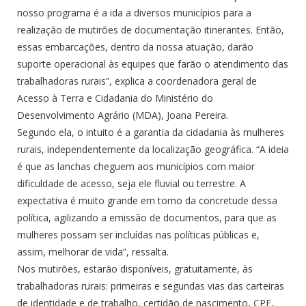
nosso programa é a ida a diversos municípios para a
realização de mutirões de documentação itinerantes. Então,
essas embarcações, dentro da nossa atuação, darão
suporte operacional às equipes que farão o atendimento das
trabalhadoras rurais”, explica a coordenadora geral de
Acesso à Terra e Cidadania do Ministério do
Desenvolvimento Agrário (MDA), Joana Pereira.
Segundo ela, o intuito é a garantia da cidadania às mulheres
rurais, independentemente da localização geográfica. “A ideia
é que as lanchas cheguem aos municípios com maior
dificuldade de acesso, seja ele fluvial ou terrestre. A
expectativa é muito grande em torno da concretude dessa
política, agilizando a emissão de documentos, para que as
mulheres possam ser incluídas nas políticas públicas e,
assim, melhorar de vida”, ressalta.
Nos mutirões, estarão disponíveis, gratuitamente, às
trabalhadoras rurais: primeiras e segundas vias das carteiras
de identidade e de trabalho, certidão de nascimento, CPF,