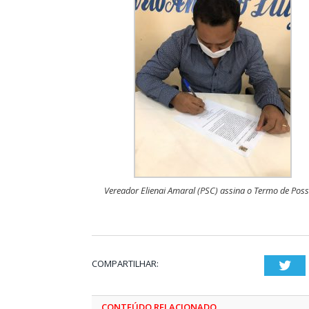
Vereador Elienai Amaral (PSC) assina o Termo de Poss
COMPARTILHAR:
Twi
CONTEÚDO RELACIONADO