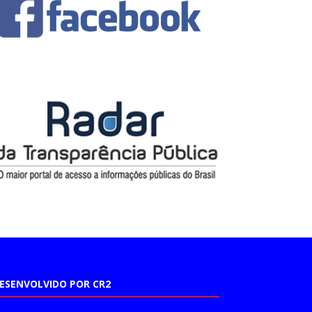
ESENVOLVIDO POR CR2