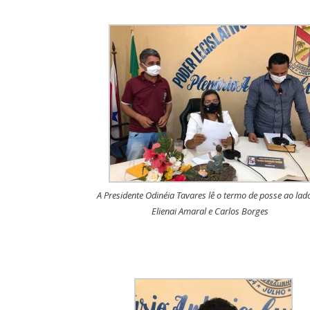
A Presidente Odinéia Tavares lê o termo de posse ao lad
Elienai Amaral e Carlos Borges