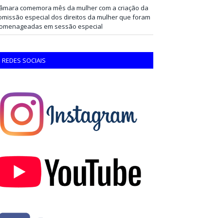
âmara comemora mês da mulher com a criação da
omissão especial dos direitos da mulher que foram
omenageadas em sessão especial
REDES SOCIAIS