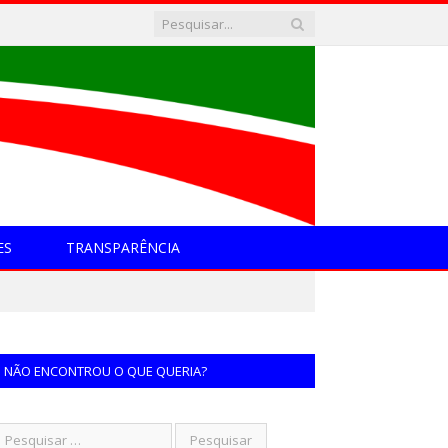
ES
TRANSPARÊNCIA
NÃO ENCONTROU O QUE QUERIA?