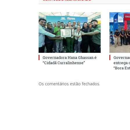
Governadora Hana Ghassan é
Governa
“Cidadã Curralinhense”
entrega 
“Bora Est
Os comentários estão fechados.